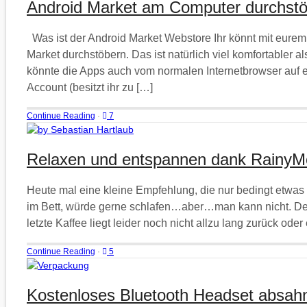
Android Market am Computer durchst
Was ist der Android Market Webstore Ihr könnt mit eure
Market durchstöbern. Das ist natürlich viel komfortabler al
könnte die Apps auch vom normalen Internetbrowser auf e
Account (besitzt ihr zu […]
Continue Reading
·
7
Relaxen und entspannen dank Rainy
Heute mal eine kleine Empfehlung, die nur bedingt etwas
im Bett, würde gerne schlafen…aber…man kann nicht. Der
letzte Kaffee liegt leider noch nicht allzu lang zurück od
Continue Reading
·
5
Kostenloses Bluetooth Headset absah