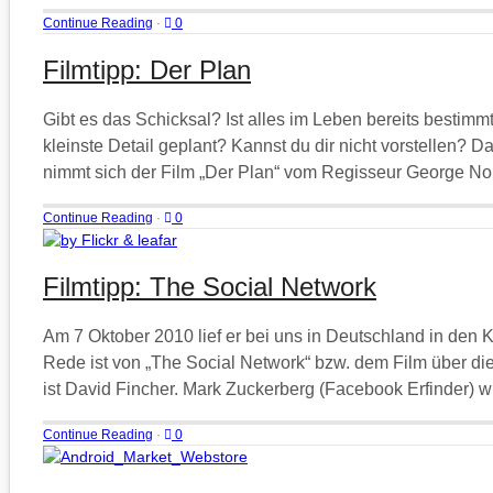
Continue Reading
·
0
Filmtipp: Der Plan
Gibt es das Schicksal? Ist alles im Leben bereits bestimm
kleinste Detail geplant? Kannst du dir nicht vorstellen?
nimmt sich der Film „Der Plan“ vom Regisseur George Nolfi
Continue Reading
·
0
Filmtipp: The Social Network
Am 7 Oktober 2010 lief er bei uns in Deutschland in den 
Rede ist von „The Social Network“ bzw. dem Film über d
ist David Fincher. Mark Zuckerberg (Facebook Erfinder) w
Continue Reading
·
0