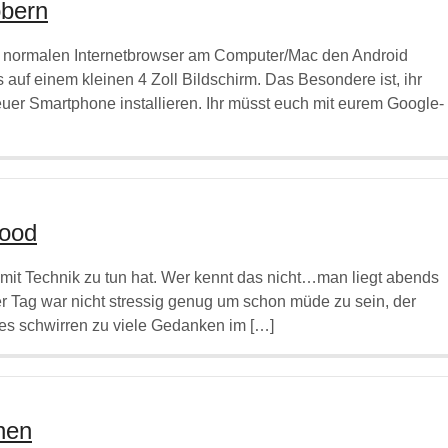
öbern
m normalen Internetbrowser am Computer/Mac den Android
s auf einem kleinen 4 Zoll Bildschirm. Das Besondere ist, ihr
uer Smartphone installieren. Ihr müsst euch mit eurem Google-
Mood
 mit Technik zu tun hat. Wer kennt das nicht…man liegt abends
 Tag war nicht stressig genug um schon müde zu sein, der
er es schwirren zu viele Gedanken im […]
nen