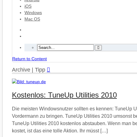
iOS
Windows
Mac OS
Return to Content
Archive | Tipp
Kostenlos: TuneUp Utilities 2010
Die meisten Windowsnutzer sollten es kennen: TuneUp Ut
Vordermann zu bringen. TuneUp Utilities 2010 umsonst b
TuneUp Utilities 2010 kostenlos abstauben. Wenn man be
kostet, ist das eine tolle Aktion. Ihr müsst […]