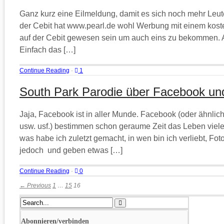
Ganz kurz eine Eilmeldung, damit es sich noch mehr Leu
der Cebit hat www.pearl.de wohl Werbung mit einem kost
auf der Cebit gewesen sein um auch eins zu bekommen. 
Einfach das […]
Continue Reading
·
1
South Park Parodie über Facebook und
Jaja, Facebook ist in aller Munde. Facebook (oder ähnlic
usw. usf.) bestimmen schon geraume Zeit das Leben viel
was habe ich zuletzt gemacht, in wen bin ich verliebt, Fot
jedoch und geben etwas […]
Continue Reading
·
0
← Previous
1
…
15
16
Abonnieren/verbinden