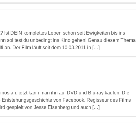
t? Ist DEIN komplettes Leben schon seit Ewigkeiten bis ins
 Dann solltest du unbedingt ins Kino gehen! Genau diesem Thema
 an. Der Film läuft seit dem 10.03.2011 in […]
Kinos an, jetzt kann man ihn auf DVD und Blu-ray kaufen. Die
ie Entstehungsgeschichte von Facebook. Regisseur des Films
ird gespielt von Jesse Eisenberg und auch […]