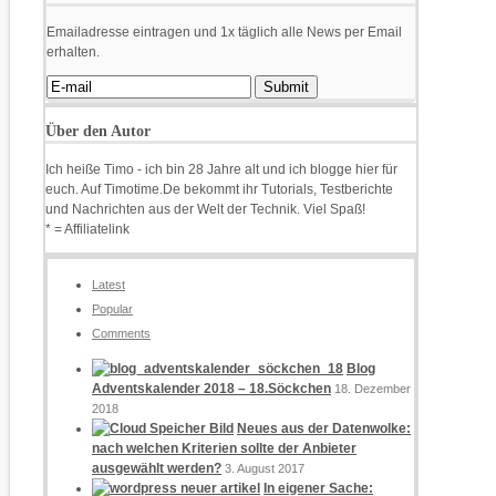
Emailadresse eintragen und 1x täglich alle News per Email
erhalten.
Über den Autor
Ich heiße Timo - ich bin 28 Jahre alt und ich blogge hier für
euch. Auf Timotime.De bekommt ihr Tutorials, Testberichte
und Nachrichten aus der Welt der Technik. Viel Spaß!
* = Affiliatelink
Latest
Popular
Comments
Blog
Adventskalender 2018 – 18.Söckchen
18. Dezember
2018
Neues aus der Datenwolke:
nach welchen Kriterien sollte der Anbieter
ausgewählt werden?
3. August 2017
In eigener Sache: