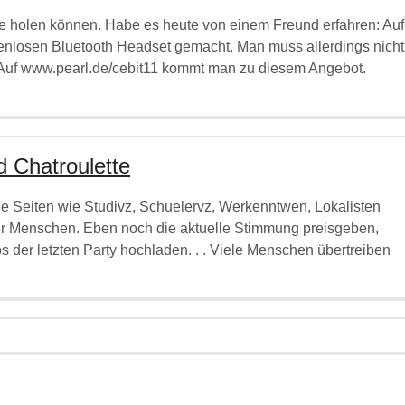
te holen können. Habe es heute von einem Freund erfahren: Auf
enlosen Bluetooth Headset gemacht. Man muss allerdings nicht
Auf www.pearl.de/cebit11 kommt man zu diesem Angebot.
 Chatroulette
he Seiten wie Studivz, Schuelervz, Werkenntwen, Lokalisten
er Menschen. Eben noch die aktuelle Stimmung preisgeben,
os der letzten Party hochladen. . . Viele Menschen übertreiben