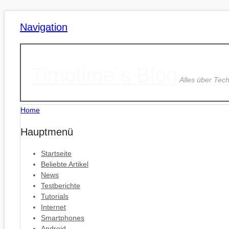
Navigation
Timotime`s Blog
Alles über Tec
Home
Hauptmenü
Startseite
Beliebte Artikel
News
Testberichte
Tutorials
Internet
Smartphones
Android