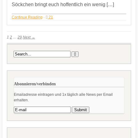
Söckchen bringt euch hoffentlich ein wenig […]
Continue Reading
·
21
1
2
…
29
Next →
Abonnieren/verbinden
Emailadresse eintragen und 1x täglich alle News per Email
erhalten.