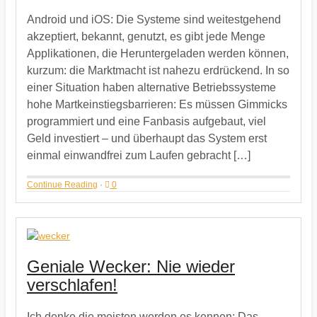
Android und iOS: Die Systeme sind weitestgehend
akzeptiert, bekannt, genutzt, es gibt jede Menge
Applikationen, die Heruntergeladen werden können,
kurzum: die Marktmacht ist nahezu erdrückend. In so
einer Situation haben alternative Betriebssysteme
hohe Martkeinstiegsbarrieren: Es müssen Gimmicks
programmiert und eine Fanbasis aufgebaut, viel
Geld investiert – und überhaupt das System erst
einmal einwandfrei zum Laufen gebracht […]
Continue Reading
·
0
Geniale Wecker: Nie wieder
verschlafen!
Ich denke die meisten werden es kennen: Das