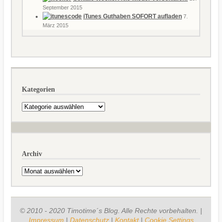
September 2015
iTunes Guthaben SOFORT aufladen
7.
März 2015
Kategorien
Kategorien
Archiv
Archiv
© 2010 - 2020 Timotime´s Blog. Alle Rechte vorbehalten. |
Impressum
|
Datenschutz
|
Kontakt
|
Cookie Settings