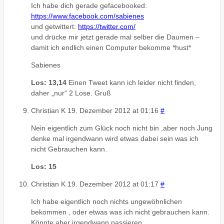
Ich habe dich gerade gefacebooked:
https://www.facebook.com/sabienes
und getwittert:
https://twitter.com/
und drücke mir jetzt gerade mal selber die Daumen –
damit ich endlich einen Computer bekomme *hust*
Sabienes
Los: 13,14
Einen Tweet kann ich leider nicht finden,
daher „nur“ 2 Lose. Gruß
Christian K
19. Dezember 2012 at 01:16
#
Nein eigentlich zum Glück noch nicht bin ,aber noch Jung
denke mal irgendwann wird etwas dabei sein was ich
nicht Gebrauchen kann.
Los: 15
Christian K
19. Dezember 2012 at 01:17
#
Ich habe eigentlich noch nichts ungewöhnlichen
bekommen , oder etwas was ich nicht gebrauchen kann.
Könnte aber irgendwann passieren