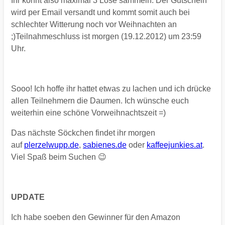
Ihr könnt also maximal 3 Lose sammeln. Der Gutschein
wird per Email versandt und kommt somit auch bei
schlechter Witterung noch vor Weihnachten an
;)Teilnahmeschluss ist morgen (19.12.2012) um 23:59
Uhr.
Sooo! Ich hoffe ihr hattet etwas zu lachen und ich drücke
allen Teilnehmern die Daumen. Ich wünsche euch
weiterhin eine schöne Vorweihnachtszeit =)
Das nächste Söckchen findet ihr morgen
auf
plerzelwupp.de
,
sabienes.de
oder
kaffeejunkies.at
.
Viel Spaß beim Suchen 😉
UPDATE
Ich habe soeben den Gewinner für den Amazon