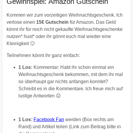
Gewinnspiel: Amazon Gutschein
Kommen wir zum vorzeitigen Weihnachtsgeschenk. Ich
verlose einen
15€ Gutschein
für Amazon. Das Geld
könnt ihr für noch nicht gekaufte Weihnachtsgeschenke
nutzen* hust* oder ihr gönnt euch mal wieder eine
Kleinigkeit 🙂
Teilnehmen könnt ihr ganz einfach:
1 Los:
Kommentar: Habt ihr schon einmal ein
Weihnachtsgeschenk bekommen, mit dem ihr mal
so überhaupt gar nichts anfangen konntet?
Schreibt es in die Kommentare. Ich freue mich auf
lustige Antworten 😉
1 Los:
Facebook Fan
werden (Box rechts am
Rand) und Artikel teilen (Link zum Beitrag bitte in