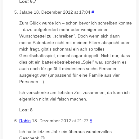
Los: 6,7
Jafabe
18. Dezember 2012 at 17:04
#
Zum Glück wurde ich – schon bevor ich schreiben konnte
– dazu aufgefordert mehr oder weniger einen
Wunschzettel zu „schreiben“. Doch wenn sich dann
meine Patentante nicht mit meinen Eltern abspricht oder
mich fragt, gibt’s schonmal ein ach so tolles
Gesellschaftsspiel, einmal sogar doppelt. Nicht nur, dass
dies oft ein batteriebetriebenes „Spiel“ war, sondern es
auch noch für gefühlt mindestens sechs Personen
ausgelegt war (unpassend für eine Familie aus vier
Personen…).
Ich verschenke am liebsten Zeit zusammen, da kann ich
eigentlich nicht viel falsch machen.
Los: 8
Robin
18. Dezember 2012 at 21:27
#
Ich hatte letztes Jahr ein überaus wundervolles
Geschenk 😉