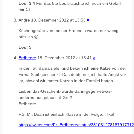
Los: 3,4
Für das 5te Los bräuchte ich noch ein Gefällt
mir 😛
Andre
18. Dezember 2012 at 13:53
#
Küchengeräte von meiner Freundin waren nur wenig
nützlich 😉
Los: 5
Erdbeere
18. Dezember 2012 at 16:41
#
In der Tat, damals als Kind bekam ich eine Katze von der
Firma Steif geschenkt. Das doofe nur, ich hatte Angst vor
ihr, obwohl wir immer Katzen in der Familei hatten.
Lieben das-Geschenk-wurde-dann-gegen-etwas-
anderes-ausgetauscht-Gruß
Erdbeere
P.S. Mr. Bean ist einfach Klasse in der Folge. I like!
https://twitter.com/Fr_Erdbeere/status/281061278187917312