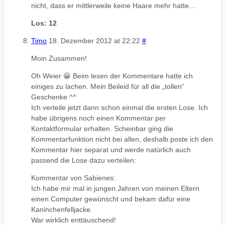
nicht, dass er mittlerweile keine Haare mehr hatte…
Los: 12
Timo
18. Dezember 2012 at 22:22
#
Moin Zusammen!
Oh Weier 😀 Beim lesen der Kommentare hatte ich
einiges zu lachen. Mein Beileid für all die „tollen“
Geschenke ^^
Ich verteile jetzt dann schon einmal die ersten Lose. Ich
habe übrigens noch einen Kommentar per
Kontaktformular erhalten. Scheinbar ging die
Kommentarfunktion nicht bei allen, deshalb poste ich den
Kommentar hier separat und werde natürlich auch
passend die Lose dazu verteilen:
Kommentar von Sabienes:
Ich habe mir mal in jungen Jahren von meinen Eltern
einen Computer gewünscht und bekam dafür eine
Kaninchenfelljacke.
War wirklich enttäuschend!