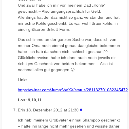
Und zwar habe ich mir von meinem Dad „Kohle“
gewünscht – Also umgangsprachlich für Geld.
Allerdings hat der das nicht so ganz verstanden und hat
mir echte Kohle geschenkt. Es war wohl Braunkohle, in
einer größeren Brikett-Form.
Das schlimme an der ganzen Sache war, dass ich von
meiner Oma noch einmal genau das gleiche bekommen
habe. Ich hab da schon nicht schlecht gestaunt^^
Glücklicherweise, habe ich dann auch noch jeweils ein
richtiges Geschenk von beiden bekommen – Also ist
nochmal alles gut gegangen 😛
Links:
https://twitter.com/JumpShoXX/status/281132701082345472
Los: 9,10,11
Erin
18. Dezember 2012 at 21:30
#
Ich hab‘ meinem Großvater einmal Shampoo geschenkt
– hatte ihn lange nicht mehr gesehen und wusste daher