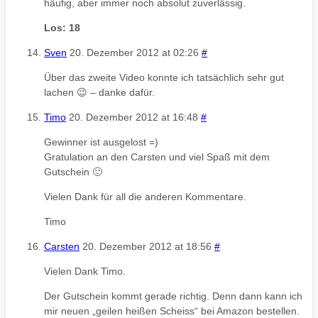
häufig, aber immer noch absolut zuverlässig.
Los: 18
Sven
20. Dezember 2012 at 02:26
#
Über das zweite Video konnte ich tatsächlich sehr gut
lachen 😉 – danke dafür.
Timo
20. Dezember 2012 at 16:48
#
Gewinner ist ausgelost =)
Gratulation an den Carsten und viel Spaß mit dem
Gutschein 🙂
Vielen Dank für all die anderen Kommentare.
Timo
Carsten
20. Dezember 2012 at 18:56
#
Vielen Dank Timo.
Der Gutschein kommt gerade richtig. Denn dann kann ich
mir neuen „geilen heißen Scheiss“ bei Amazon bestellen.