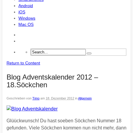
Android
iOS
Windows
Mac OS
Return to Content
Blog Adventskalender 2012 –
18.Söckchen
Geschrieben von
Timo
am
18. Dezember 2012
in
Allgemein
Glüückwunsch! Du hast soeben Söckchen Nummer 18
gefunden. Viele Söckchen kommen nun nicht mehr, dann