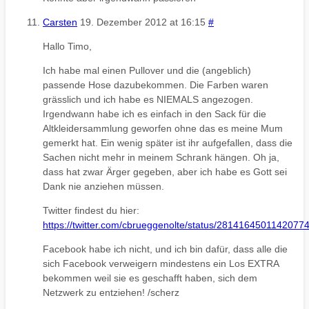
Carsten
19. Dezember 2012 at 16:15
#
Hallo Timo,
Ich habe mal einen Pullover und die (angeblich)
passende Hose dazubekommen. Die Farben waren
grässlich und ich habe es NIEMALS angezogen.
Irgendwann habe ich es einfach in den Sack für die
Altkleidersammlung geworfen ohne das es meine Mum
gemerkt hat. Ein wenig später ist ihr aufgefallen, dass die
Sachen nicht mehr in meinem Schrank hängen. Oh ja,
dass hat zwar Ärger gegeben, aber ich habe es Gott sei
Dank nie anziehen müssen.
Twitter findest du hier:
https://twitter.com/cbrueggenolte/status/2814164501142077
Facebook habe ich nicht, und ich bin dafür, dass alle die
sich Facebook verweigern mindestens ein Los EXTRA
bekommen weil sie es geschafft haben, sich dem
Netzwerk zu entziehen! /scherz