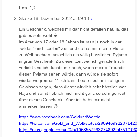
Los: 1,2
Skatze
18. Dezember 2012 at 09:18
#
Ein Geschenk, welches mir gar nicht gefallen hat, ja, das
gab es sehr wohl 😀
Im Alter von 17 oder 18 Jahren ist man ja noch in der
„wilden“ und „coolen“ Zeit und da hat mir meine Mutter
zu Weihnachten tatsächlich ein völlig hässlichen Pyjama
in grün Geschenk. Zu dieser Zeit war ich gerade frisch
verliebt und ich dachte nur noch, wenn meine Freundin
diesen Pyjama sehen würde, dann würde sie sofort
wieder wegrennen^^ Ich kann heute noch mir ruhigem
Gewissen sagen, dass dieser wirklich sehr hässlich war.
Naja und somit hab ich mich nicht ganz so sehr gefreut
über dieses Geschenk.. Aber ich habs mir nicht
anmerken lassen 😉
https://www.facebook.com/GeldundWeltde
https://twitter.com/Geld_und_Welt/status/280946992237142
https://plus.google.com/u/0/b/106355799327489294751/1