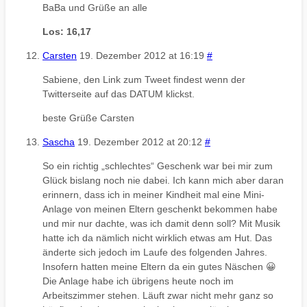
BaBa und Grüße an alle
Los: 16,17
Carsten
19. Dezember 2012 at 16:19
#
Sabiene, den Link zum Tweet findest wenn der
Twitterseite auf das DATUM klickst.
beste Grüße Carsten
Sascha
19. Dezember 2012 at 20:12
#
So ein richtig „schlechtes“ Geschenk war bei mir zum
Glück bislang noch nie dabei. Ich kann mich aber daran
erinnern, dass ich in meiner Kindheit mal eine Mini-
Anlage von meinen Eltern geschenkt bekommen habe
und mir nur dachte, was ich damit denn soll? Mit Musik
hatte ich da nämlich nicht wirklich etwas am Hut. Das
änderte sich jedoch im Laufe des folgenden Jahres.
Insofern hatten meine Eltern da ein gutes Näschen 😀
Die Anlage habe ich übrigens heute noch im
Arbeitszimmer stehen. Läuft zwar nicht mehr ganz so