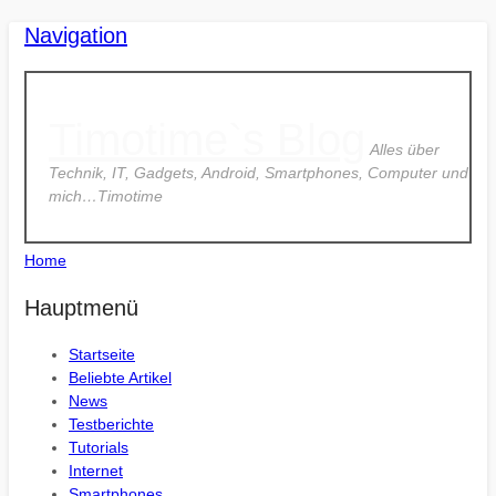
Navigation
Timotime`s Blog
Alles über
Technik, IT, Gadgets, Android, Smartphones, Computer und
mich…Timotime
Home
Hauptmenü
Startseite
Beliebte Artikel
News
Testberichte
Tutorials
Internet
Smartphones