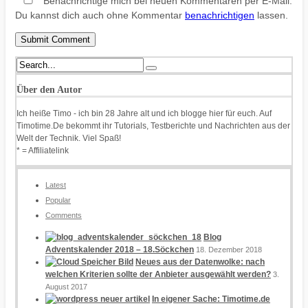
Benachrichtige mich bei neuen Kommentaren per E-Mail.
Du kannst dich auch ohne Kommentar
benachrichtigen
lassen.
Über den Autor
Ich heiße Timo - ich bin 28 Jahre alt und ich blogge hier für euch. Auf
Timotime.De bekommt ihr Tutorials, Testberichte und Nachrichten aus der
Welt der Technik. Viel Spaß!
* = Affiliatelink
Latest
Popular
Comments
Blog
Adventskalender 2018 – 18.Söckchen
18. Dezember 2018
Neues aus der Datenwolke: nach
welchen Kriterien sollte der Anbieter ausgewählt werden?
3.
August 2017
In eigener Sache: Timotime.de