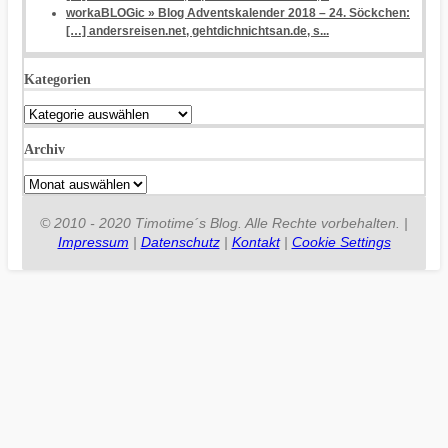
workaBLOGic » Blog Adventskalender 2018 – 24. Söckchen:
[…] andersreisen.net, gehtdichnichtsan.de, s...
Kategorien
Kategorien
Archiv
Archiv
© 2010 - 2020 Timotime´s Blog. Alle Rechte vorbehalten. |
Impressum
|
Datenschutz
|
Kontakt
|
Cookie Settings