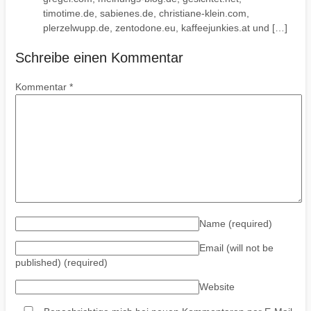
timotime.de, sabienes.de, christiane-klein.com,
plerzelwupp.de, zentodone.eu, kaffeejunkies.at und […]
Schreibe einen Kommentar
Kommentar
*
Name
(required)
Email (will not be
published)
(required)
Website