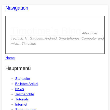
Navigation
Timotime`s Blog
Alles über
Technik, IT, Gadgets, Android, Smartphones, Computer und
mich…Timotime
Home
Hauptmenü
Startseite
Beliebte Artikel
News
Testberichte
Tutorials
Internet
Smartphones