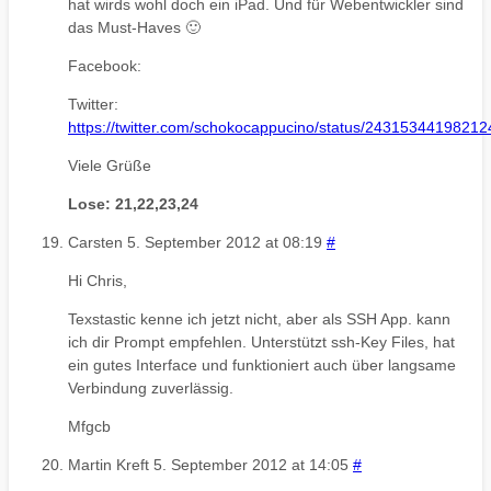
hat wirds wohl doch ein iPad. Und für Webentwickler sind
das Must-Haves 🙂
Facebook:
Twitter:
https://twitter.com/schokocappucino/status/2431534419821
Viele Grüße
Lose: 21,22,23,24
Carsten
5. September 2012 at 08:19
#
Hi Chris,
Texstastic kenne ich jetzt nicht, aber als SSH App. kann
ich dir Prompt empfehlen. Unterstützt ssh-Key Files, hat
ein gutes Interface und funktioniert auch über langsame
Verbindung zuverlässig.
Mfgcb
Martin Kreft
5. September 2012 at 14:05
#