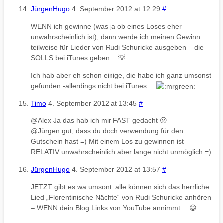
JürgenHugo
4. September 2012 at 12:29
#
WENN ich gewinne (was ja ob eines Loses eher
unwahrscheinlich ist), dann werde ich meinen Gewinn
teilweise für Lieder von Rudi Schuricke ausgeben – die
SOLLS bei iTunes geben… 💡
Ich hab aber eh schon einige, die habe ich ganz umsonst
gefunden -allerdings nicht bei iTunes…
Timo
4. September 2012 at 13:45
#
@Alex Ja das hab ich mir FAST gedacht 😛
@Jürgen gut, dass du doch verwendung für den
Gutschein hast =) Mit einem Los zu gewinnen ist
RELATIV unwahrscheinlich aber lange nicht unmöglich =)
JürgenHugo
4. September 2012 at 13:57
#
JETZT gibt es wa umsont: alle können sich das herrliche
Lied „Florentinische Nächte“ von Rudi Schuricke anhören
– WENN dein Blog Links von YouTube annimmt… 😀