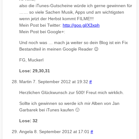
also die iTunes-Gutscheine würde ich gerne gewinnen für
…… so viele Sachen Musik, Apps und am wichtigsten
wenn jetzt der Herbst kommt FILME!!!
Mein Post bei Twitter:
http://goo.gl/X3xph
Mein Post bei Google+:
Und noch was … mach ja weiter so dein Blog ist ein Fix
Bestandteil in meinen Google Reader 😉
FG, Muckerl
Lose: 29,30,31
Martin
7. September 2012 at 19:32
#
Herzlichen Glückwunsch zur 500! Freut mich wirklich.
Sollte ich gewinnen so werde ich mir Alben von Jan
Garbarek bei iTunes kaufen 🙂
Lose: 32
Angela
8. September 2012 at 17:01
#