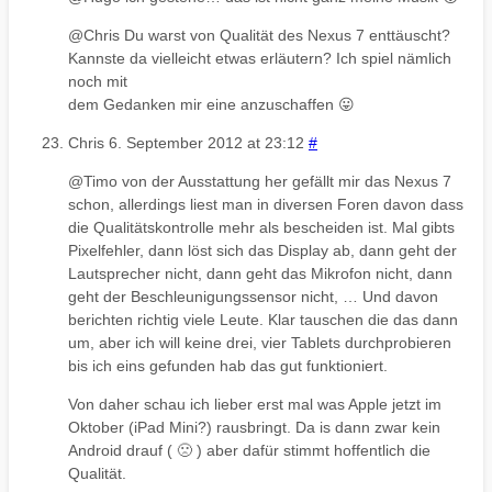
@Chris Du warst von Qualität des Nexus 7 enttäuscht?
Kannste da vielleicht etwas erläutern? Ich spiel nämlich
noch mit
dem Gedanken mir eine anzuschaffen 😛
Chris
6. September 2012 at 23:12
#
@Timo von der Ausstattung her gefällt mir das Nexus 7
schon, allerdings liest man in diversen Foren davon dass
die Qualitätskontrolle mehr als bescheiden ist. Mal gibts
Pixelfehler, dann löst sich das Display ab, dann geht der
Lautsprecher nicht, dann geht das Mikrofon nicht, dann
geht der Beschleunigungssensor nicht, … Und davon
berichten richtig viele Leute. Klar tauschen die das dann
um, aber ich will keine drei, vier Tablets durchprobieren
bis ich eins gefunden hab das gut funktioniert.
Von daher schau ich lieber erst mal was Apple jetzt im
Oktober (iPad Mini?) rausbringt. Da is dann zwar kein
Android drauf ( 🙁 ) aber dafür stimmt hoffentlich die
Qualität.