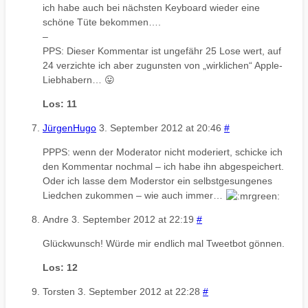
ich habe auch bei nächsten Keyboard wieder eine
schöne Tüte bekommen….
–
PPS: Dieser Kommentar ist ungefähr 25 Lose wert, auf
24 verzichte ich aber zugunsten von „wirklichen“ Apple-
Liebhabern… 😛
Los: 11
JürgenHugo
3. September 2012 at 20:46
#
PPPS: wenn der Moderator nicht moderiert, schicke ich
den Kommentar nochmal – ich habe ihn abgespeichert.
Oder ich lasse dem Moderstor ein selbstgesungenes
Liedchen zukommen – wie auch immer…
Andre
3. September 2012 at 22:19
#
Glückwunsch! Würde mir endlich mal Tweetbot gönnen.
Los: 12
Torsten
3. September 2012 at 22:28
#