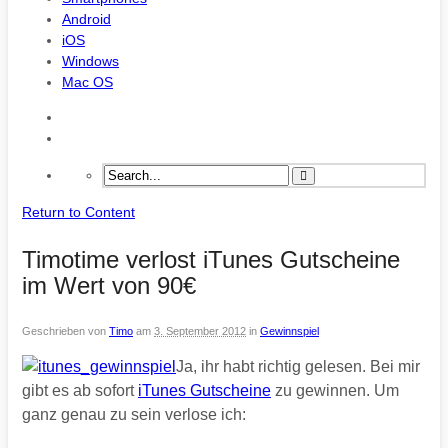
Android
iOS
Windows
Mac OS
Return to Content
Timotime verlost iTunes Gutscheine
im Wert von 90€
Geschrieben von
Timo
am
3. September 2012
in
Gewinnspiel
Ja, ihr habt richtig gelesen. Bei mir
gibt es ab sofort
iTunes Gutscheine
zu gewinnen. Um
ganz genau zu sein verlose ich: