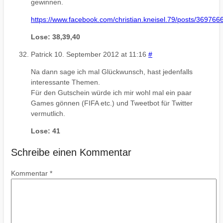
gewinnen.
https://www.facebook.com/christian.kneisel.79/posts/36976
Lose: 38,39,40
Patrick
10. September 2012 at 11:16
#
Na dann sage ich mal Glückwunsch, hast jedenfalls
interessante Themen.
Für den Gutschein würde ich mir wohl mal ein paar
Games gönnen (FIFA etc.) und Tweetbot für Twitter
vermutlich.
Lose: 41
Schreibe einen Kommentar
Kommentar
*