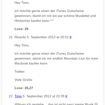
Hey Timo,
ich möchte gerne einen der iTunes Gutscheine
gewinnnen, damit ich mir ein par schöne Musiktitel und
Hörbücher kaufen kann.^^
Lose: 25
Ricardo
5. September 2012 at 20:52
#
Hey Timo,
ich möchte gerne einen der iTunes Gutscheine
gewinnnen, damit ich mir endlich Mountain Lion für mein
Macbook kaufen kann.
Twitter:
Viele Grüße
Lose: 26,27
Timo
5. September 2012 at 23:39
#
@Hugo ich gestehe… das ist nicht ganz meine Musik 😛