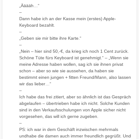
„Ääääh…“
–
Dann habe ich an der Kasse mein (erstes) Apple-
Keyboard bezahlt.
–
„Geben sie mir bitte ihre Karte.“
–
„Nein – hier sind 50,-€, da krieg ich noch 1 Cent zurück.
Schöne Tüte fürs Keyboard ist genehmigt.“ – „Wenn sie
meine Adresse haben wollen, sag ich sie ihnen privat
schon – aber so wie sie aussehen, da haben sie
bestimmt einen jungen + fitten Freund/Mann, also lassen
wir das lieber…“
–
Ich habe das frei zitiert, aber so ähnlich ist das Gespräch
abgelaufen – übertrieben habe ich nicht. Solche Kunden
sind in den Verkaufsschulungen von Apple sicher nicht
vorgesehen, das will ich gerne zugeben.
–
PS: ich war in dem Geschäft inzwischen mehrmals
undhabe die damen auch immer freundlich gegrüßt. Und