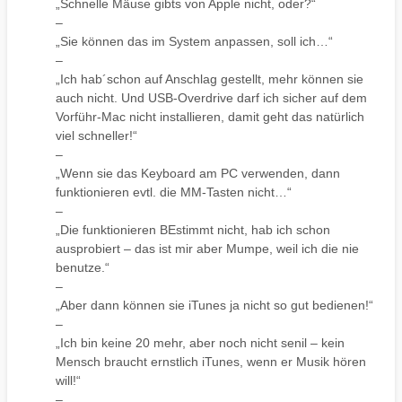
„Schnelle Mäuse gibts von Apple nicht, oder?“
–
„Sie können das im System anpassen, soll ich…“
–
„Ich hab´schon auf Anschlag gestellt, mehr können sie
auch nicht. Und USB-Overdrive darf ich sicher auf dem
Vorführ-Mac nicht installieren, damit geht das natürlich
viel schneller!“
–
„Wenn sie das Keyboard am PC verwenden, dann
funktionieren evtl. die MM-Tasten nicht…“
–
„Die funktionieren BEstimmt nicht, hab ich schon
ausprobiert – das ist mir aber Mumpe, weil ich die nie
benutze.“
–
„Aber dann können sie iTunes ja nicht so gut bedienen!“
–
„Ich bin keine 20 mehr, aber noch nicht senil – kein
Mensch braucht ernstlich iTunes, wenn er Musik hören
will!“
–