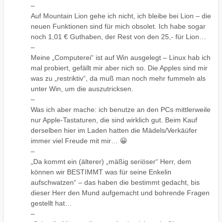
–
Auf Mountain Lion gehe ich nicht, ich bleibe bei Lion – die
neuen Funktionen sind für mich obsolet. Ich habe sogar
noch 1,01 € Guthaben, der Rest von den 25,- für Lion…
–
Meine „Computerei“ ist auf Win ausgelegt – Linux hab ich
mal probiert, gefällt mir aber nich so. Die Apples sind mir
was zu „restriktiv“, da muß man noch mehr fummeln als
unter Win, um die auszutricksen.
–
Was ich aber mache: ich benutze an den PCs mittlerweile
nur Apple-Tastaturen, die sind wirklich gut. Beim Kauf
derselben hier im Laden hatten die Mädels/Verkäüfer
immer viel Freude mit mir… 😀
–
„Da kommt ein (älterer) „mäßig seriöser“ Herr, dem
können wir BESTIMMT was für seine Enkelin
aufschwatzen“ – das haben die bestimmt gedacht, bis
dieser Herr den Mund aufgemacht und bohrende Fragen
gestellt hat…
–