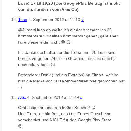
Lose: 17,18,19,20 (Der GooglePlus Beitrag ist nicht
von dir, sondern vom Alex Oo)
Timo
4. September 2012 at 11:10
#
@JürgenHugo da wollte ich dir doch tatsächlich 25
Kommentare für deinen Kommentar geben, geht aber
fairerweise leider nicht 😛 😉
Ich danke euch allen für die Teilnahme. 20 Lose sind
bereits vergeben. Aber die Gewinnchance ist damit ja
noch relativ hoch 😛
Besonderer Dank (und ein Extralos) an Simon, welche
nun die Marke von 500 Kommentaren hier gebrochen hat
=)
Alex
4. September 2012 at 11:49
#
Gratulation an unseren 500er-Brecher! 😀
Und Timo, ich bin froh, dass du iTunes Gutscheine
verschenkst und NICHT für den Google Play Store.
😉