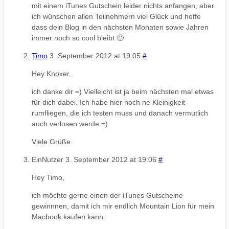
mit einem iTunes Gutschein leider nichts anfangen, aber
ich wünschen allen Teilnehmern viel Glück und hoffe
dass dein Blog in den nächsten Monaten sowie Jahren
immer noch so cool bleibt 🙂
Timo
3. September 2012 at 19:05
#
Hey Knoxer,
ich danke dir =) Vielleicht ist ja beim nächsten mal etwas
für dich dabei. Ich habe hier noch ne Kleinigkeit
rumfliegen, die ich testen muss und danach vermutlich
auch verlosen werde =)
Viele Grüße
EinNutzer
3. September 2012 at 19:06
#
Hey Timo,
ich möchte gerne einen der iTunes Gutscheine
gewinnnen, damit ich mir endlich Mountain Lion für mein
Macbook kaufen kann.