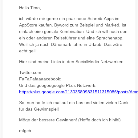
Hallo Timo,
ich würde mir gerne ein paar neue Schreib-Apps im
AppStore kaufen. Byword zum Beispiel und Marked. Ist
einfach eine geniale Kombination. Und ich will noch den
ein oder anderen Reiseführer und eine Sprachenapp.
Weil ich ja nach Dänemark fahre in Urlaub. Das wäre
echt geil!
Hier sind meine Links in den SocialMedia Netzwerken
Twitter.com
FaFaFafaaaacebook:
Und das googoogoogle PLus Netzwerk:
https://plus.google.com/113035809831511315086/posts/Am
So, nun hoffe ich mal auf ein Los und vielen vielen Dank
für das Gewinnspiel!
Möge der bessere Gewinnen! (Hoffe doch ich hihihi)
mfgcb