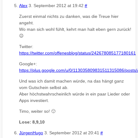
Alex
3. September 2012 at 19:42
#
Zuerst einmal nichts zu danken, was die Treue hier
angeht.
Wo man sich wohl fühlt, kehrt man halt eben gern zurück!
😉
Twitter:
https://twitter.com/offenesblog/status/242678085177180161
Google+:
https://plus.google.com/u/0/113035809831511315086/post
Und was ich damit machen würde, na das hängt ganz
vom Gutschein selbst ab.
Aber höchstwahrscheinlich würde in ein paar Lieder oder
Apps investiert.
Timo, weiter so! 🙂
Lose: 8,9,10
JürgenHugo
3. September 2012 at 20:41
#