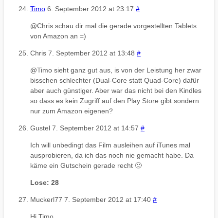
Timo
6. September 2012 at 23:17
#
@Chris schau dir mal die gerade vorgestellten Tablets
von Amazon an =)
Chris
7. September 2012 at 13:48
#
@Timo sieht ganz gut aus, is von der Leistung her zwar
bisschen schlechter (Dual-Core statt Quad-Core) dafür
aber auch günstiger. Aber war das nicht bei den Kindles
so dass es kein Zugriff auf den Play Store gibt sondern
nur zum Amazon eigenen?
Gustel
7. September 2012 at 14:57
#
Ich will unbedingt das Film ausleihen auf iTunes mal
ausprobieren, da ich das noch nie gemacht habe. Da
käme ein Gutschein gerade recht 🙂
Lose: 28
Muckerl77
7. September 2012 at 17:40
#
Hi Timo,