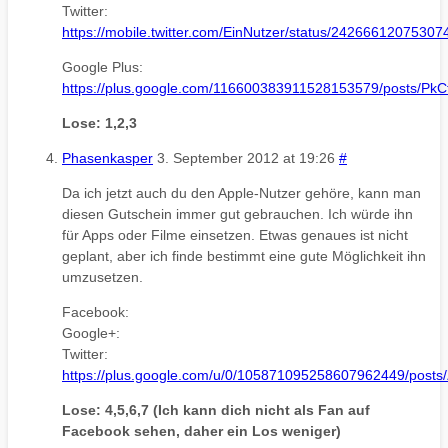
Twitter:
https://mobile.twitter.com/EinNutzer/status/2426661207530
Google Plus:
https://plus.google.com/116600383911528153579/posts/P
Lose: 1,2,3
Phasenkasper
3. September 2012 at 19:26
#
Da ich jetzt auch du den Apple-Nutzer gehöre, kann man
diesen Gutschein immer gut gebrauchen. Ich würde ihn
für Apps oder Filme einsetzen. Etwas genaues ist nicht
geplant, aber ich finde bestimmt eine gute Möglichkeit ihn
umzusetzen.
Facebook:
Google+:
Twitter:
https://plus.google.com/u/0/105871095258607962449/post
Lose: 4,5,6,7 (Ich kann dich nicht als Fan auf
Facebook sehen, daher ein Los weniger)