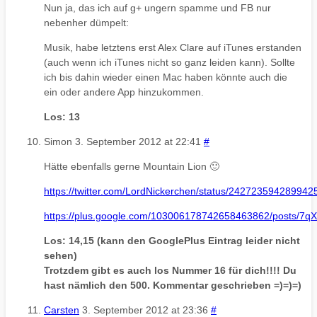
Nun ja, das ich auf g+ ungern spamme und FB nur
nebenher dümpelt:
Musik, habe letztens erst Alex Clare auf iTunes erstanden
(auch wenn ich iTunes nicht so ganz leiden kann). Sollte
ich bis dahin wieder einen Mac haben könnte auch die
ein oder andere App hinzukommen.
Los: 13
Simon
3. September 2012 at 22:41
#
Hätte ebenfalls gerne Mountain Lion 🙂
https://twitter.com/LordNickerchen/status/242723594289942
https://plus.google.com/103006178742658463862/posts/
Los: 14,15 (kann den GooglePlus Eintrag leider nicht
sehen)
Trotzdem gibt es auch los Nummer 16 für dich!!!! Du
hast nämlich den 500. Kommentar geschrieben =)=)=)
Carsten
3. September 2012 at 23:36
#