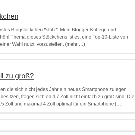
ckchen
 erstes Blogstöckchen *stolz*. Mein Blogger-Kollege und
schön! Thema dieses Stöckchens ist es, eine Top-10-Liste von
iner Wahl nutzt, vorzustellen. (mehr …)
ll zu groß?
hen die sich nicht jedes Jahr ein neues Smartphone zulegen
besitzen, fragen sich ob 4,7 Zoll nicht einfach zu groß sind. Die
5 Zoll und maximal 4 Zoll optimal für ein Smartphone […]