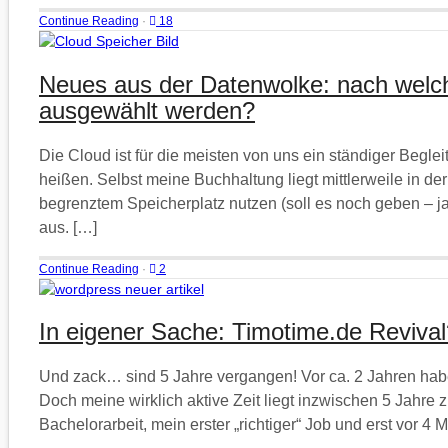
Continue Reading
·
18
Neues aus der Datenwolke: nach welche
ausgewählt werden?
Die Cloud ist für die meisten von uns ein ständiger Beglei
heißen. Selbst meine Buchhaltung liegt mittlerweile in d
begrenztem Speicherplatz nutzen (soll es noch geben – 
aus. […]
Continue Reading
·
2
In eigener Sache: Timotime.de Revival
Und zack… sind 5 Jahre vergangen! Vor ca. 2 Jahren habe
Doch meine wirklich aktive Zeit liegt inzwischen 5 Jahre zu
Bachelorarbeit, mein erster „richtiger“ Job und erst vor 