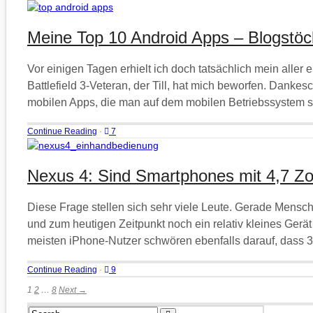
Meine Top 10 Android Apps – Blogstö
Vor einigen Tagen erhielt ich doch tatsächlich mein aller
Battlefield 3-Veteran, der Till, hat mich beworfen. Danke
mobilen Apps, die man auf dem mobilen Betriebssystem se
Continue Reading
·
7
Nexus 4: Sind Smartphones mit 4,7 Zo
Diese Frage stellen sich sehr viele Leute. Gerade Mensc
und zum heutigen Zeitpunkt noch ein relativ kleines Gerät 
meisten iPhone-Nutzer schwören ebenfalls darauf, dass 3,
Continue Reading
·
9
1
2
…
8
Next →