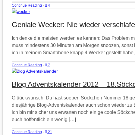
Continue Reading
·
4
Geniale Wecker: Nie wieder verschlafe
Ich denke die meisten werden es kennen: Das Problem mit 
muss mindestens 30 Minuten am Morgen snoozen, sonst 
ich in meinem Smartphone knapp 4 Wecker gestellt habe, di
Continue Reading
·
7
Blog Adventskalender 2012 – 18.Söck
Glüückwunsch! Du hast soeben Söckchen Nummer 18 gefu
diesjährige Blog-Adventskalender auch schon wieder zu E
ich bin mir sicher uns erwarten noch einige coole Söck
euch hoffentlich ein wenig […]
Continue Reading
·
21