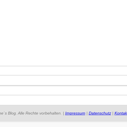
e´s Blog. Alle Rechte vorbehalten. |
Impressum
|
Datenschutz
|
Kontak