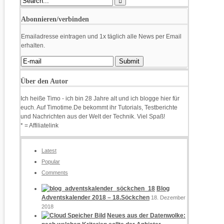
Abonnieren/verbinden
Emailadresse eintragen und 1x täglich alle News per Email
erhalten.
Über den Autor
Ich heiße Timo - ich bin 28 Jahre alt und ich blogge hier für
euch. Auf Timotime.De bekommt ihr Tutorials, Testberichte
und Nachrichten aus der Welt der Technik. Viel Spaß!
* = Affiliatelink
Latest
Popular
Comments
Blog
Adventskalender 2018 – 18.Söckchen
18. Dezember
2018
Neues aus der Datenwolke: