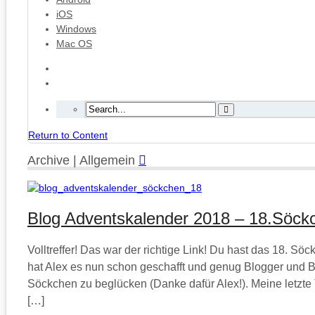
iOS
Windows
Mac OS
Return to Content
Archive | Allgemein
Blog Adventskalender 2018 – 18.Söck
Volltreffer! Das war der richtige Link! Du hast das 18. 
hat Alex es nun schon geschafft und genug Blogger und 
Söckchen zu beglücken (Danke dafür Alex!). Meine letzte 
[…]