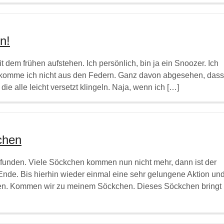
n!
dem frühen aufstehen. Ich persönlich, bin ja ein Snoozer. Ich
komme ich nicht aus den Federn. Ganz davon abgesehen, dass
e alle leicht versetzt klingeln. Naja, wenn ich […]
chen
nden. Viele Söckchen kommen nun nicht mehr, dann ist der
nde. Bis hierhin wieder einmal eine sehr gelungene Aktion un
chen. Kommen wir zu meinem Söckchen. Dieses Söckchen bringt