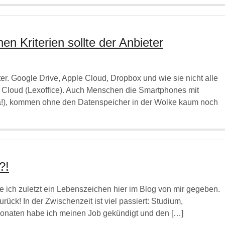
n Kriterien sollte der Anbieter
ter. Google Drive, Apple Cloud, Dropbox und wie sie nicht alle
er Cloud (Lexoffice). Auch Menschen die Smartphones mit
ja!), kommen ohne den Datenspeicher in der Wolke kaum noch
?!
 ich zuletzt ein Lebenszeichen hier im Blog von mir gegeben.
rück! In der Zwischenzeit ist viel passiert: Studium,
4 Monaten habe ich meinen Job gekündigt und den […]