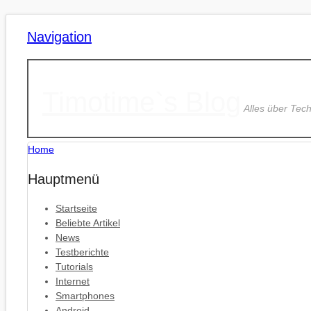
Navigation
Timotime`s Blog
Alles über Tec
Home
Hauptmenü
Startseite
Beliebte Artikel
News
Testberichte
Tutorials
Internet
Smartphones
Android