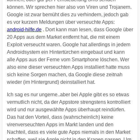
können. Wir sprechen hier also von Viren und Trojanern.
Google ist zwar bemüht dies zu verhindern, jedoch gab
es vor kurzem Meldungen über verseuchte Apps:
android-hilfe.de
. Dort kann man lesen, dass Google über
20 Apps aus dem Market entfernt hat, die mit einem
Exploit verseucht waren. Google hat allerdings in jedem
Androidsystem ein Hintertürchen eingebaut und kann
alle Apps aus der Ferne vom Smartphone löschen. Wer
also eine dieser verseuchten Apps installiert hatte muss
sich keine Sorgen machen, da Google diese zeitnah
wieder (im Hintergrund) deinstalliert hat.
Ich sag es nur ungerne..aber bei Apple gibt es so etwas
vermutlich nicht, da der Appstore strengstens kontrolliert
wird und nur ausgewählte Apps überhaupt reindürfen.
Das hat den Vorteil, dass (wahrscheinlich) keine
virenverseuchten Apps im Markt landen und den
Nachteil, dass es viele gute Apps niemals in den Market
schaffen, weil sie Apple nicht in den Kragen passen. Um