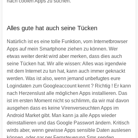
nach coolen Apps zu suchen.
Alles gute hat auch seine Tücken
Natürlich ist es eine tolle Funktion, vom Internetbrowser
Apps auf
mein Smartphone ziehen zu können. Wer
etwas weiter denkt wird aber merken, dass dies auch
seine Tücken hat. Wir alle wissen: Alles was irgendwie
mit dem Internet zu tun hat, kann auch immer geknackt
werden. Was ist also, wenn jemand unbefugtes eure
Logindaten zum Googleaccount kennt ? Richtig ! Er kann
nach Herzenslust alle möglichen Apps installieren. Das
ist im ersten Moment nicht so schlimm, da wir mal davon
ausgehen dass es keine Virenverseuchten Apps im
Android Market gibt. Man kann ja alle Apps wieder
deinstallieren und das Google Passwort ändern. Kritisch
wirds aber, wenn gewisse Apps sensible Daten auslesen
können, oder gar per Fernsteuerung Sms senden