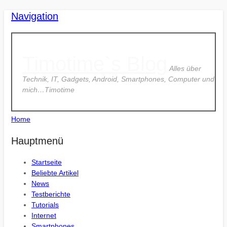
Navigation
Timotime`s Blog
Alles über
Technik, IT, Gadgets, Android, Smartphones, Computer und
mich…Timotime
Home
Hauptmenü
Startseite
Beliebte Artikel
News
Testberichte
Tutorials
Internet
Smartphones