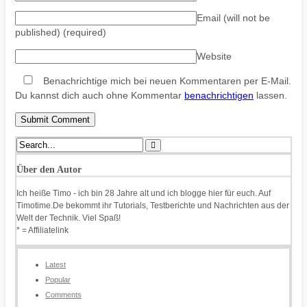
Email (will not be
published)
(required)
Website
Benachrichtige mich bei neuen Kommentaren per E-Mail.
Du kannst dich auch ohne Kommentar
benachrichtigen
lassen.
Über den Autor
Ich heiße Timo - ich bin 28 Jahre alt und ich blogge hier für euch. Auf
Timotime.De bekommt ihr Tutorials, Testberichte und Nachrichten aus der
Welt der Technik. Viel Spaß!
* = Affiliatelink
Latest
Popular
Comments