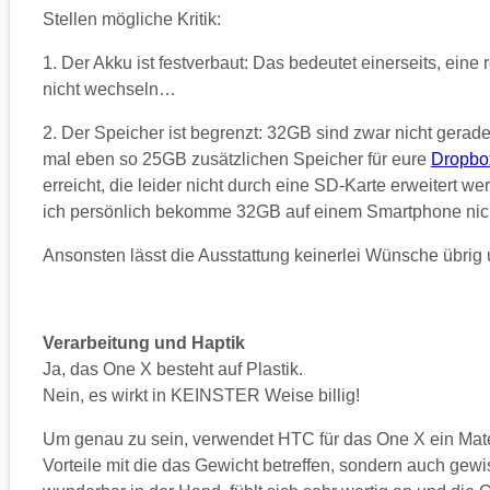
Stellen mögliche Kritik:
1. Der Akku ist festverbaut: Das bedeutet einerseits, ei
nicht wechseln…
2. Der Speicher ist begrenzt: 32GB sind zwar nicht gerade
mal eben so 25GB zusätzlichen Speicher für eure
Dropbo
erreicht, die leider nicht durch eine SD-Karte erweitert
ich persönlich bekomme 32GB auf einem Smartphone nich
Ansonsten lässt die Ausstattung keinerlei Wünsche übrig 
Verarbeitung und Haptik
Ja, das One X besteht auf Plastik.
Nein, es wirkt in KEINSTER Weise billig!
Um genau zu sein, verwendet HTC für das One X ein Mater
Vorteile mit die das Gewicht betreffen, sondern auch gewiss