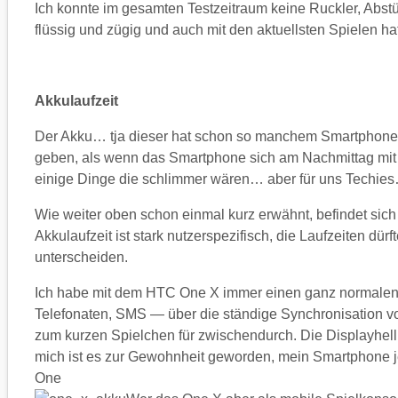
Ich konnte im gesamten Testzeitraum keine Ruckler, Abstü
flüssig und zügig und auch mit den aktuellsten Spielen h
Akkulaufzeit
Der Akku… tja dieser hat schon so manchem Smartphone
geben, als wenn das Smartphone sich am Nachmittag mit
einige Dinge die schlimmer wären… aber für uns Techie
Wie weiter oben schon einmal kurz erwähnt, befindet sic
Akkulaufzeit ist stark nutzerspezifisch, die Laufzeiten dü
unterscheiden.
Ich habe mit dem HTC One X immer einen ganz normalen
Telefonaten, SMS — über die ständige Synchronisation v
zum kurzen Spielchen für zwischendurch. Die Displayhellig
mich ist es zur Gewohnheit geworden, mein Smartphone 
One