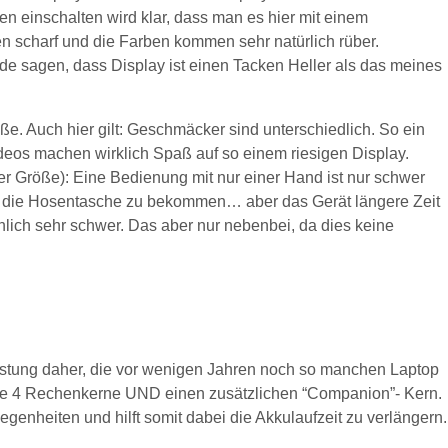
n einschalten wird klar, dass man es hier mit einem
en scharf und die Farben kommen sehr natürlich rüber.
de sagen, dass Display ist einen Tacken Heller als das meines
. Auch hier gilt: Geschmäcker sind unterschiedlich. So ein
Videos machen wirklich Spaß auf so einem riesigen Display.
er Größe): Eine Bedienung mit nur einer Hand ist nur schwer
in die Hosentasche zu bekommen… aber das Gerät längere Zeit
önlich sehr schwer. Das aber nur nebenbei, da dies keine
stung daher, die vor wenigen Jahren noch so manchen Laptop
olze 4 Rechenkerne UND einen zusätzlichen “Companion”- Kern.
genheiten und hilft somit dabei die Akkulaufzeit zu verlängern.