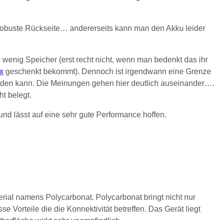
ne robuste Rückseite… andererseits kann man den Akku leider
 wenig Speicher (erst recht nicht, wenn man bedenkt das ihr
x
geschenkt bekommt). Dennoch ist irgendwann eine Grenze
 werden kann. Die Meinungen gehen hier deutlich auseinander….
t belegt.
und lässt auf eine sehr gute Performance hoffen.
ial namens Polycarbonat. Polycarbonat bringt nicht nur
e Vorteile die die Konnektivität betreffen. Das Gerät liegt