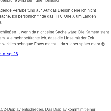
Oberfläche wirkt sehr unempfindlich.
agende Verarbeitung auf. Auf das Design gehe ich nicht
kssache. Ich persönlich finde das HTC One X um Längen
e.
abschließen… wenn da nicht eine Sache wäre: Die Kamera steht
m. Vielmehr befürchte ich, dass die Linse mit der Zeit
ra wirklich sehr gute Fotos macht… dazu aber später mehr 😉
-LC2-Display entschieden. Das Display kommt mit einer