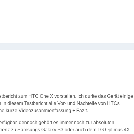
bericht zum HTC One X vorstellen. Ich durfte das Gerät einige
in diesem Testbericht alle Vor- und Nachteile von HTCs
ine kurze Videozusammenfassung + Fazit.
verfügbar, dennoch gehört es immer noch zur absoluten
kurrenz zu Samsungs Galaxy S3 oder auch dem LG Optimus 4X