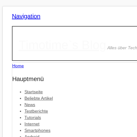
Navigation
Timotime`s Blog
Alles über Tec
Home
Hauptmenü
Startseite
Beliebte Artikel
News
Testberichte
Tutorials
Internet
Smartphones
Android