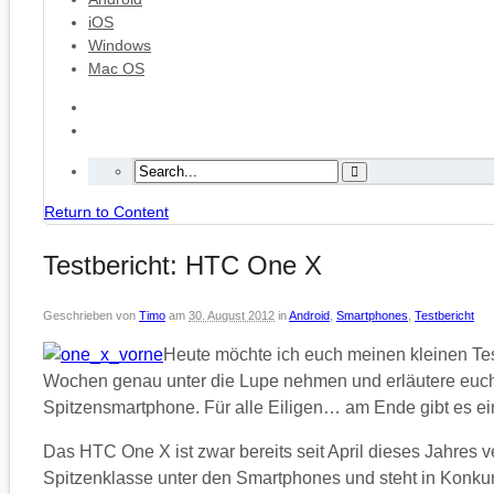
iOS
Windows
Mac OS
Return to Content
Testbericht: HTC One X
Geschrieben von
Timo
am
30. August 2012
in
Android
,
Smartphones
,
Testbericht
Heute möchte ich euch meinen kleinen Test
Wochen genau unter die Lupe nehmen und erläutere euch 
Spitzensmartphone. Für alle Eiligen… am Ende gibt es e
Das HTC One X ist zwar bereits seit April dieses Jahres 
Spitzenklasse unter den Smartphones und steht in Kon