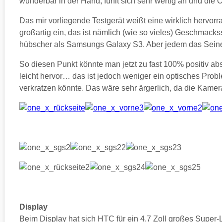
wunderbar in der Hand, fühlt sich sehr wertig an und die 
Das mir vorliegende Testgerät weißt eine wirklich hervorr
großartig ein, das ist nämlich (wie so vieles) Geschmac
hübscher als Samsungs Galaxy S3. Aber jedem das Sein
So diesen Punkt könnte man jetzt zu fast 100% positiv 
leicht hervor… das ist jedoch weniger ein optisches Proble
verkratzen könnte. Das wäre sehr ärgerlich, da die Kame
Display
Beim Display hat sich HTC für ein 4,7 Zoll großes Super