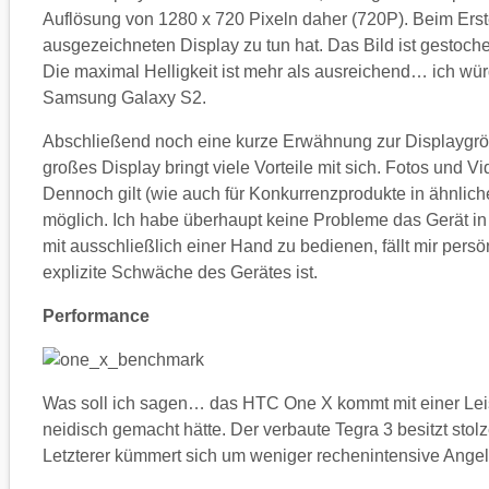
Auflösung von 1280 x 720 Pixeln daher (720P). Beim Erste
ausgezeichneten Display zu tun hat. Das Bild ist gestoch
Die maximal Helligkeit ist mehr als ausreichend… ich wür
Samsung Galaxy S2.
Abschließend noch eine kurze Erwähnung zur Displaygröße
großes Display bringt viele Vorteile mit sich. Fotos und 
Dennoch gilt (wie auch für Konkurrenzprodukte in ähnlich
möglich. Ich habe überhaupt keine Probleme das Gerät 
mit ausschließlich einer Hand zu bedienen, fällt mir pers
explizite Schwäche des Gerätes ist.
Performance
Was soll ich sagen… das HTC One X kommt mit einer Lei
neidisch gemacht hätte. Der verbaute Tegra 3 besitzt st
Letzterer kümmert sich um weniger rechenintensive Angele