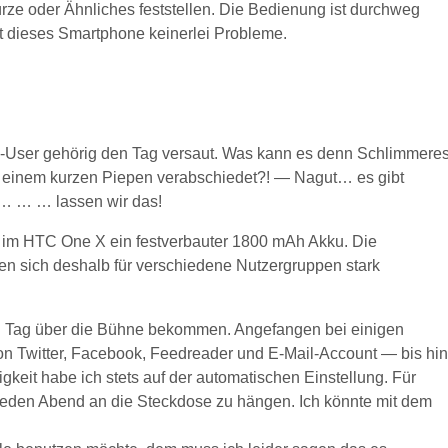
rze oder Ähnliches feststellen. Die Bedienung ist durchweg
at dieses Smartphone keinerlei Probleme.
-User gehörig den Tag versaut. Was kann es denn Schlimmere
 einem kurzen Piepen verabschiedet?! — Nagut… es gibt
s… … … lassen wir das!
h im HTC One X ein festverbauter 1800 mAh Akku. Die
rften sich deshalb für verschiedene Nutzergruppen stark
 Tag über die Bühne bekommen. Angefangen bei einigen
on Twitter, Facebook, Feedreader und E-Mail-Account — bis hin
keit habe ich stets auf der automatischen Einstellung. Für
jeden Abend an die Steckdose zu hängen. Ich könnte mit dem