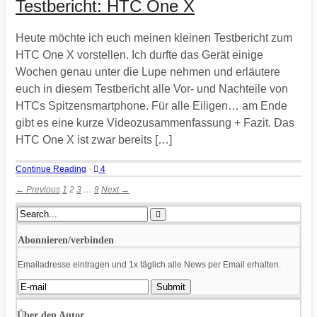
Testbericht: HTC One X
Heute möchte ich euch meinen kleinen Testbericht zum
HTC One X vorstellen. Ich durfte das Gerät einige
Wochen genau unter die Lupe nehmen und erläutere
euch in diesem Testbericht alle Vor- und Nachteile von
HTCs Spitzensmartphone. Für alle Eiligen… am Ende
gibt es eine kurze Videozusammenfassung + Fazit. Das
HTC One X ist zwar bereits […]
Continue Reading
·
4
← Previous
1
2
3
…
9
Next →
Abonnieren/verbinden
Emailadresse eintragen und 1x täglich alle News per Email erhalten.
Über den Autor