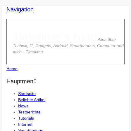
Navigation
Timotime`s Blog
Alles über
Technik, IT, Gadgets, Android, Smartphones, Computer und
mich…Timotime
Home
Hauptmenü
Startseite
Beliebte Artikel
News
Testberichte
Tutorials
Internet
Smartphones