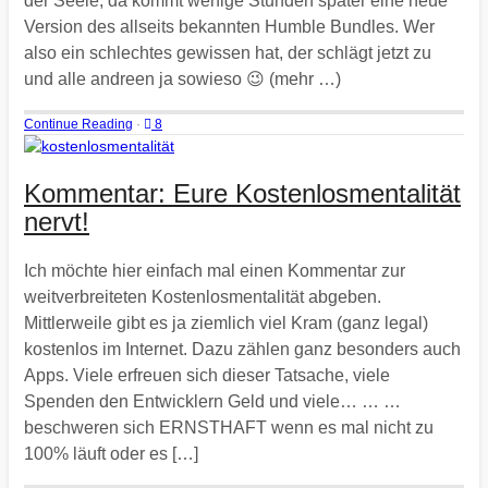
der Seele, da kommt wenige Stunden später eine neue
Version des allseits bekannten Humble Bundles. Wer
also ein schlechtes gewissen hat, der schlägt jetzt zu
und alle andreen ja sowieso 😉 (mehr …)
Continue Reading
·
8
Kommentar: Eure Kostenlosmentalität
nervt!
Ich möchte hier einfach mal einen Kommentar zur
weitverbreiteten Kostenlosmentalität abgeben.
Mittlerweile gibt es ja ziemlich viel Kram (ganz legal)
kostenlos im Internet. Dazu zählen ganz besonders auch
Apps. Viele erfreuen sich dieser Tatsache, viele
Spenden den Entwicklern Geld und viele… … …
beschweren sich ERNSTHAFT wenn es mal nicht zu
100% läuft oder es […]