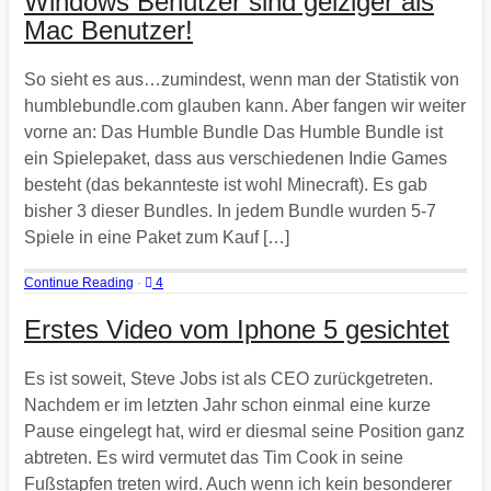
Windows Benutzer sind geiziger als
Mac Benutzer!
So sieht es aus…zumindest, wenn man der Statistik von
humblebundle.com glauben kann. Aber fangen wir weiter
vorne an: Das Humble Bundle Das Humble Bundle ist
ein Spielepaket, dass aus verschiedenen Indie Games
besteht (das bekannteste ist wohl Minecraft). Es gab
bisher 3 dieser Bundles. In jedem Bundle wurden 5-7
Spiele in eine Paket zum Kauf […]
Continue Reading
·
4
Erstes Video vom Iphone 5 gesichtet
Es ist soweit, Steve Jobs ist als CEO zurückgetreten.
Nachdem er im letzten Jahr schon einmal eine kurze
Pause eingelegt hat, wird er diesmal seine Position ganz
abtreten. Es wird vermutet das Tim Cook in seine
Fußstapfen treten wird. Auch wenn ich kein besonderer