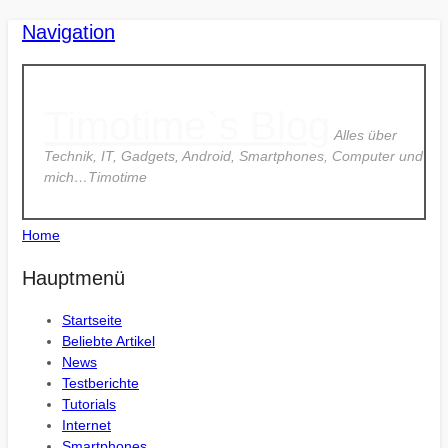
Navigation
Timotime`s Blog
Alles über
Technik, IT, Gadgets, Android, Smartphones, Computer und
mich…Timotime
Home
Hauptmenü
Startseite
Beliebte Artikel
News
Testberichte
Tutorials
Internet
Smartphones