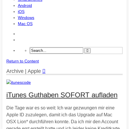
Android
iOS
Windows
Mac OS
Return to Content
Archive | Apple
iTunes Guthaben SOFORT aufladen
Die Tage war es so weit: Ich war gezwungen mir eine
Apple ID zuzulegen, damit ich das Upgrade auf Mac
OSX Lion* durchführen konnte. Da ich mir den Account
gerade erst erstellt hatte und ich leider keine Kreditkarte