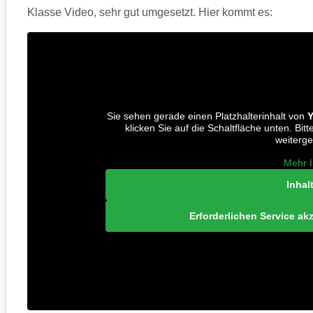
Klasse Video, sehr gut umgesetzt. Hier kommt es:
Sie sehen gerade einen Platzhalterinhalt von
klicken Sie auf die Schaltfläche unten. Bit
weiterg
Mehr I
Inhal
Erforderlichen Service ak