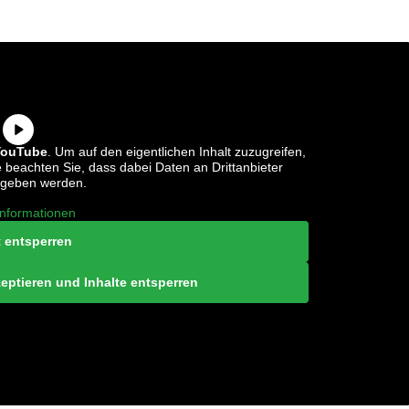
YouTube
. Um auf den eigentlichen Inhalt zuzugreifen,
te beachten Sie, dass dabei Daten an Drittanbieter
egeben werden.
nformationen
t entsperren
zeptieren und Inhalte entsperren