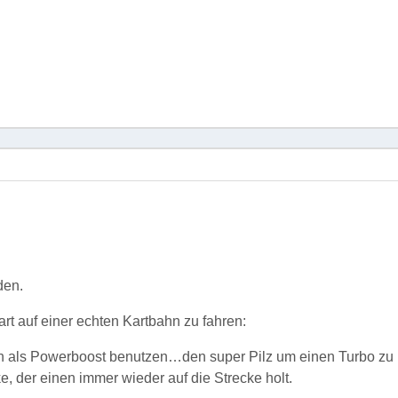
den.
rt auf einer echten Kartbahn zu fahren:
n als Powerboost benutzen…den super Pilz um einen Turbo zu
, der einen immer wieder auf die Strecke holt.