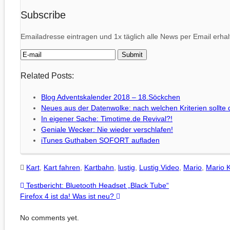
Subscribe
Emailadresse eintragen und 1x täglich alle News per Email erhal
Related Posts:
Blog Adventskalender 2018 – 18.Söckchen
Neues aus der Datenwolke: nach welchen Kriterien sollte
In eigener Sache: Timotime.de Revival?!
Geniale Wecker: Nie wieder verschlafen!
iTunes Guthaben SOFORT aufladen
Kart
,
Kart fahren
,
Kartbahn
,
lustig
,
Lustig Video
,
Mario
,
Mario K
Testbericht: Bluetooth Headset „Black Tube“
Firefox 4 ist da! Was ist neu?
No comments yet.