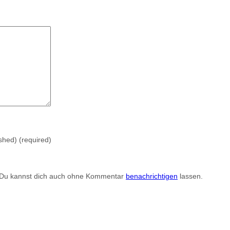
ished)
(required)
 Du kannst dich auch ohne Kommentar
benachrichtigen
lassen.