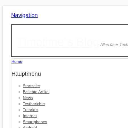
Navigation
Timotime`s Blog
Alles über Tec
Home
Hauptmenü
Startseite
Beliebte Artikel
News
Testberichte
Tutorials
Internet
Smartphones
Android