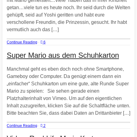
mit Mario gemeistert…viele haben das in ihrer Kindheit
getan…viele tun es heute noch. Ihr seid durch die Welten
gehüpft, seid auf Yoshi geritten und habt eure
verschollene Freundin, die Prinzessin, gesucht. Ihr habt
vermutlich auch das […]
Continue Reading
·
6
Super Mario aus dem Schuhkarton
Manchmal geht es eben doch noch ohne Smartphone,
Gameboy oder Computer. Da genügt einem dann ein
„einfacher“ Schuhkarton um eine gute, alte Runde Super
Mario zu spielen: Sie sehen gerade einen
Platzhalterinhalt von Vimeo. Um auf den eigentlichen
Inhalt zuzugreifen, klicken Sie auf die Schaltfläche unten.
Bitte beachten Sie, dass dabei Daten an Drittanbieter […]
Continue Reading
·
2