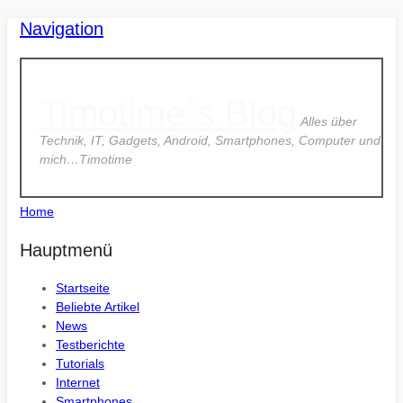
Navigation
Timotime`s Blog
Alles über
Technik, IT, Gadgets, Android, Smartphones, Computer und
mich…Timotime
Home
Hauptmenü
Startseite
Beliebte Artikel
News
Testberichte
Tutorials
Internet
Smartphones