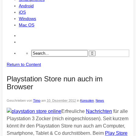
Android
iOS
Windows
Mac OS
Return to Content
Playstation Store nun auch im
Browser
Geschrieben von
Timo
am
10. Dezember 2012
in
Konsolen
,
News
Erfreuliche
Nachrichten
für alle
Playstation 3 Zocker (mich eingeschlossen). Seit kurzem
könnt ihr den Playstation Store nun auch am Computer,
Smartphone, Tablet & Co durchstöbern. Beim
Play Store