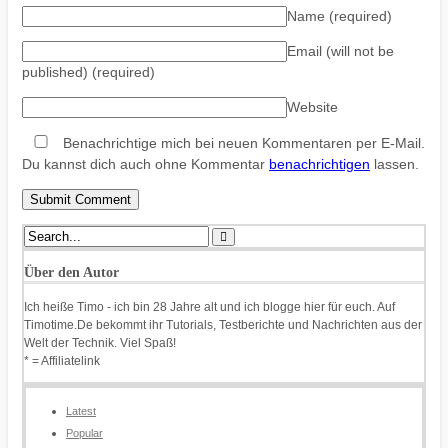
Name
(required)
Email (will not be
published)
(required)
Website
Benachrichtige mich bei neuen Kommentaren per E-Mail.
Du kannst dich auch ohne Kommentar
benachrichtigen
lassen.
Über den Autor
Ich heiße Timo - ich bin 28 Jahre alt und ich blogge hier für euch. Auf
Timotime.De bekommt ihr Tutorials, Testberichte und Nachrichten aus der
Welt der Technik. Viel Spaß!
* = Affiliatelink
Latest
Popular