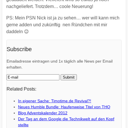
nachgeliefert. Trotzdem… coole Neuerung!
PS: Mein PSN Nick ist ja zu sehen… wer will kann mich
gerne adden und zukünftig nen Ründchen mit mir
daddeln 😉
Subscribe
Emailadresse eintragen und 1x täglich alle News per Email
erhalten.
Related Posts:
In eigener Sache: Timotime.de Revival?!
Neues Humble Bundle: Haufenweise Titel von THQ
Blog Adventskalender 2012
Der Tag an dem Google die Technikwelt auf den Kopf
stellte