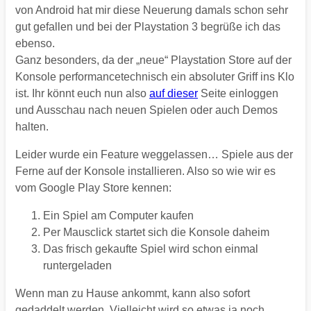
von Android hat mir diese Neuerung damals schon sehr
gut gefallen und bei der Playstation 3 begrüße ich das
ebenso.
Ganz besonders, da der „neue“ Playstation Store auf der
Konsole performancetechnisch ein absoluter Griff ins Klo
ist. Ihr könnt euch nun also
auf dieser
Seite einloggen
und Ausschau nach neuen Spielen oder auch Demos
halten.
Leider wurde ein Feature weggelassen… Spiele aus der
Ferne auf der Konsole installieren. Also so wie wir es
vom Google Play Store kennen:
Ein Spiel am Computer kaufen
Per Mausclick startet sich die Konsole daheim
Das frisch gekaufte Spiel wird schon einmal
runtergeladen
Wenn man zu Hause ankommt, kann also sofort
gedaddelt werden. Vielleicht wird so etwas ja noch