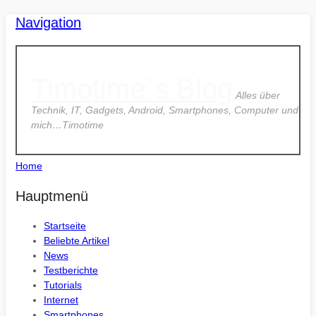
Navigation
Timotime`s Blog
Alles über
Technik, IT, Gadgets, Android, Smartphones, Computer und
mich…Timotime
Home
Hauptmenü
Startseite
Beliebte Artikel
News
Testberichte
Tutorials
Internet
Smartphones