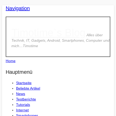
Navigation
Timotime`s Blog
Alles über
Technik, IT, Gadgets, Android, Smartphones, Computer und
mich…Timotime
Home
Hauptmenü
Startseite
Beliebte Artikel
News
Testberichte
Tutorials
Internet
Smartphones