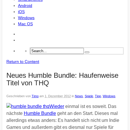
Android
iOS
Windows
Mac OS
Return to Content
Neues Humble Bundle: Haufenweise
Titel von THQ
Geschrieben von
Timo
am
1. Dezember 2012
in
News
,
Spiele
,
Tipp
,
Windows
Wieder
einmal ist es soweit. Das
nächste
Humble Bundle
geht an den Start. Dieses mal
allerdings etwas anders: Es handelt sich nicht um Indie
Games und außerdem gibt es diesmal nur Spiele für