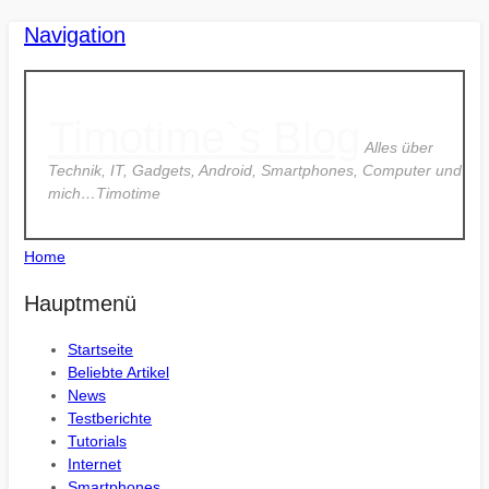
Navigation
Timotime`s Blog
Alles über
Technik, IT, Gadgets, Android, Smartphones, Computer und
mich…Timotime
Home
Hauptmenü
Startseite
Beliebte Artikel
News
Testberichte
Tutorials
Internet
Smartphones