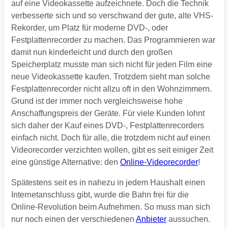
auf eine Videokassette aufzeichnete. Doch die Technik
verbesserte sich und so verschwand der gute, alte VHS-
Rekorder, um Platz für moderne DVD-, oder
Festplattenrecorder zu machen. Das Programmieren war
damit nun kinderleicht und durch
den großen
Speicherplatz musste man sich nicht für jeden Film eine
neue Videokassette kaufen. Trotzdem sieht man solche
Festplattenrecorder nicht allzu oft in den Wohnzimmern.
Grund ist der immer noch vergleichsweise hohe
Anschaffungspreis der Geräte. Für viele Kunden lohnt
sich daher der Kauf eines DVD-, Festplattenrecorders
einfach nicht. Doch für alle, die trotzdem nicht auf einen
Videorecorder verzichten wollen, gibt es seit einiger Zeit
eine günstige Alternative: den
Online-Videorecorder
!
Spätestens seit es in nahezu in jedem Haushalt einen
Internetanschluss gibt, wurde die Bahn frei für die
Online-Revolution beim Aufnehmen. So muss man sich
nur noch einen der verschiedenen
Anbieter
aussuchen.