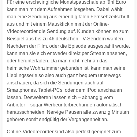
Für eine erschwingliche Monatspauschale ab fünf Euro
kann man mit dem Aufnehmen losgehen. Dabei wählt
man eine Sendung aus einer digitalen Fernsehzeitschrift
aus und mit einem Mausklick nimmt der Online-
Videorecorder die Sendung auf. Kunden können so zum
Beispiel aus bis zu 46 deutschen TV-Sendern wählen.
Nachdem der Film, oder die Episode ausgestrahlt wurde,
kann man sie sich entweder direkt per Stream ansehen,
oder herunterladen. Da man nicht mehr an das
heimische Wohnzimmer gebunden ist, kann man seine
Lieblingsserie so also auch ganz bequem unterwegs
anschauen, da sich die Sendungen auch auf
Smartphones, Tablet-PCs, oder dem iPod anschauen
lassen. Desweiteren lassen sich – abhängig vom
Anbieter – sogar Werbeunterbrechungen automatisch
herausschneiden. Nervige Pausen alle zwanzig Minuten
gehören somit endgültig der Vergangenheit an.
Online-Videorecorder sind also perfekt geeignet zum