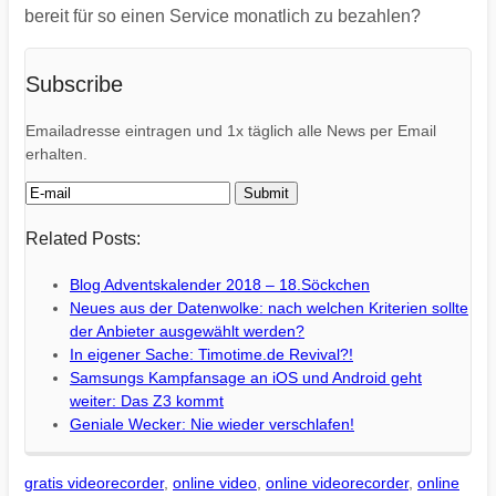
bereit für so einen Service monatlich zu bezahlen?
Subscribe
Emailadresse eintragen und 1x täglich alle News per Email
erhalten.
Related Posts:
Blog Adventskalender 2018 – 18.Söckchen
Neues aus der Datenwolke: nach welchen Kriterien sollte
der Anbieter ausgewählt werden?
In eigener Sache: Timotime.de Revival?!
Samsungs Kampfansage an iOS und Android geht
weiter: Das Z3 kommt
Geniale Wecker: Nie wieder verschlafen!
gratis videorecorder
,
online video
,
online videorecorder
,
online