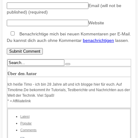
Email (will not be
published)
(required)
Website
Benachrichtige mich bei neuen Kommentaren per E-Mail.
Du kannst dich auch ohne Kommentar
benachrichtigen
lassen.
Über den Autor
Ich heiße Timo - ich bin 28 Jahre alt und ich blogge hier für euch. Auf
Timotime.De bekommt ihr Tutorials, Testberichte und Nachrichten aus der
Welt der Technik. Viel Spaß!
* = Affiliatelink
Latest
Popular
Comments