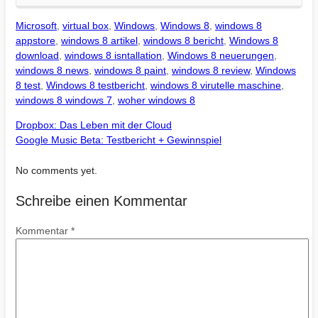
Microsoft
,
virtual box
,
Windows
,
Windows 8
,
windows 8
appstore
,
windows 8 artikel
,
windows 8 bericht
,
Windows 8
download
,
windows 8 isntallation
,
Windows 8 neuerungen
,
windows 8 news
,
windows 8 paint
,
windows 8 review
,
Windows
8 test
,
Windows 8 testbericht
,
windows 8 virutelle maschine
,
windows 8 windows 7
,
woher windows 8
Dropbox: Das Leben mit der Cloud
Google Music Beta: Testbericht + Gewinnspiel
No comments yet.
Schreibe einen Kommentar
Kommentar
*