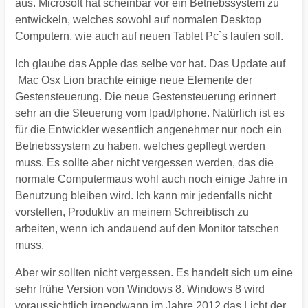
aus. Microsoft hat scheinbar vor ein Betriebssystem zu
entwickeln, welches sowohl auf normalen Desktop
Computern, wie auch auf neuen Tablet Pc`s laufen soll.
Ich glaube das Apple das selbe vor hat. Das Update auf
Mac Osx Lion brachte einige neue Elemente der
Gestensteuerung. Die neue Gestensteuerung erinnert
sehr an die Steuerung vom Ipad/Iphone. Natürlich ist es
für die Entwickler wesentlich angenehmer nur noch ein
Betriebssystem zu haben, welches gepflegt werden
muss. Es sollte aber nicht vergessen werden, das die
normale Computermaus wohl auch noch einige Jahre in
Benutzung bleiben wird. Ich kann mir jedenfalls nicht
vorstellen, Produktiv an meinem Schreibtisch zu
arbeiten, wenn ich andauend auf den Monitor tatschen
muss.
Aber wir sollten nicht vergessen. Es handelt sich um eine
sehr frühe Version von Windows 8. Windows 8 wird
voraussichtlich irgendwann im Jahre 2012 das Licht der