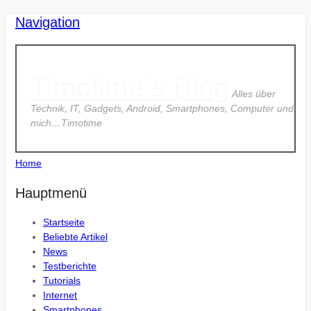
Navigation
Timotime`s Blog
Alles über
Technik, IT, Gadgets, Android, Smartphones, Computer und
mich…Timotime
Home
Hauptmenü
Startseite
Beliebte Artikel
News
Testberichte
Tutorials
Internet
Smartphones