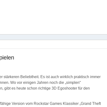
pielen
 stärkeren Beliebtheit. Es ist auch wirklich praktisch immer
önnen. Wo vor einigen Jahren noch die „simplen“
n, gibt es heute schon richtige 3D Egoshooter für den
auffähige Version vom Rockstar Games Klassiker „Grand Theft