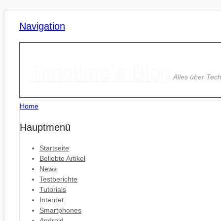
Navigation
Timotime`s Blog
Alles über Tec
Home
Hauptmenü
Startseite
Beliebte Artikel
News
Testberichte
Tutorials
Internet
Smartphones
Android