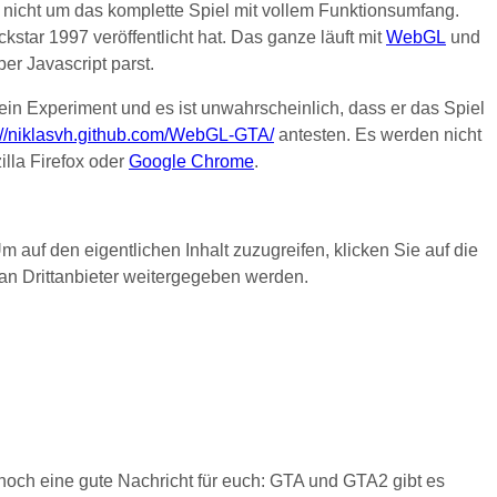
nicht um das komplette Spiel mit vollem Funktionsumfang.
kstar 1997 veröffentlicht hat. Das ganze läuft mit
WebGL
und
per Javascript parst.
ein Experiment und es ist unwahrscheinlich, dass er das Spiel
://niklasvh.github.com/WebGL-GTA/
antesten. Es werden nicht
illa Firefox oder
Google Chrome
.
Um auf den eigentlichen Inhalt zuzugreifen, klicken Sie auf die
 an Drittanbieter weitergegeben werden.
och eine gute Nachricht für euch: GTA und GTA2 gibt es