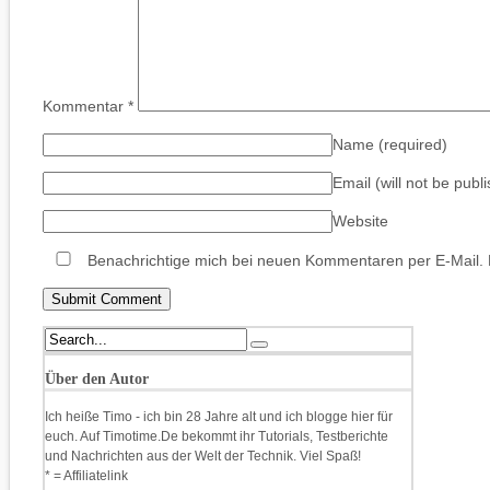
Kommentar
*
Name
(required)
Email (will not be publ
Website
Benachrichtige mich bei neuen Kommentaren per E-Mail.
Über den Autor
Ich heiße Timo - ich bin 28 Jahre alt und ich blogge hier für
euch. Auf Timotime.De bekommt ihr Tutorials, Testberichte
und Nachrichten aus der Welt der Technik. Viel Spaß!
* = Affiliatelink