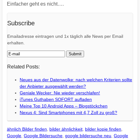
Einfacher geht es nicht….
Subscribe
Emailadresse eintragen und 1x täglich alle News per Email
erhalten.
Related Posts:
Neues aus der Datenwolke: nach welchen Kriterien sollte
der Anbieter ausgewählt werden?
Geniale Wecker: Nie wieder verschlafen!
iTunes Guthaben SOFORT aufladen
Meine Top 10 Android Apps – Blogstöckchen
Nexus 4: Sind Smartphones mit 4,7 Zoll zu groß?
ähnlich Bilder finden
,
bilder ähnlichkeit
,
bilder kopie finden
,
Google
,
Google Bildersuche
,
google bildersuche neu
,
Google