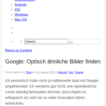
Android
iOS
Windows
Mac OS
Return to Content
Google: Optisch ähnliche Bilder finden
Geschrieben von
Timo
am
19. August 2011
in
Internet
,
Tipp
,
Tutorial
Ich persönlich habe mich ja mittlerweile total mit Google
angefreundet. Ich verstehe gar nicht, wie irgendwelche
Leute ständig behaupten können, dass Apple so
erfolgreich ist, weil sie so viele innovative Ideen
entwickeln.