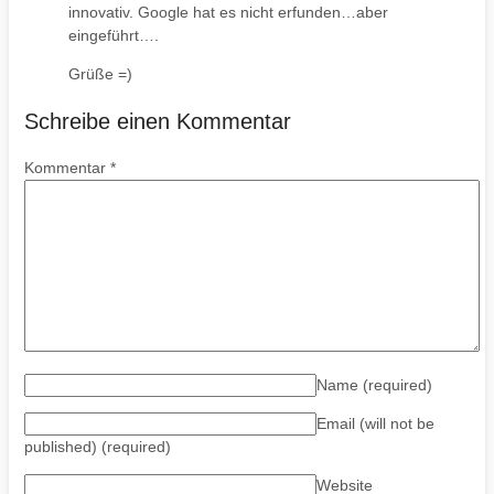
innovativ. Google hat es nicht erfunden…aber
eingeführt….
Grüße =)
Schreibe einen Kommentar
Kommentar
*
Name
(required)
Email (will not be
published)
(required)
Website