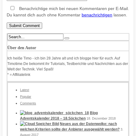
Benachrichtige mich bei neuen Kommentaren per E-Mail.
Du kannst dich auch ohne Kommentar
benachrichtigen
lassen.
Über den Autor
Ich heiße Timo - ich bin 28 Jahre alt und ich blogge hier für euch. Auf
Timotime.De bekommt ihr Tutorials, Testberichte und Nachrichten aus der
Welt der Technik. Viel Spaß!
* = Affiliatelink
Latest
Popular
Comments
Blog
Adventskalender 2018 – 18.Söckchen
18. Dezember 2018
Neues aus der Datenwolke: nach
welchen Kriterien sollte der Anbieter ausgewählt werden?
3.
August 2017