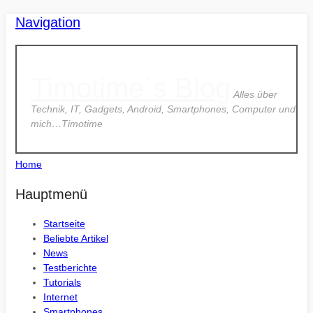
Navigation
Timotime`s Blog
Alles über
Technik, IT, Gadgets, Android, Smartphones, Computer und
mich…Timotime
Home
Hauptmenü
Startseite
Beliebte Artikel
News
Testberichte
Tutorials
Internet
Smartphones