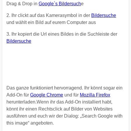
Drag & Drop in
Google`s Bildersuch
e
2. Ihr clickt auf das Kamerasymbol in der
Bildersuche
und wählt ein Bild auf eurem Computer aus
3. Ihr kopiert die Url eines Bildes in die Suchleiste der
Bildersuche
Das ganze funktioniert hervorragend. Ihr könnt sogar ein
Add-On für
Google Chrome
und für
Mozilla Firefox
herunterladen.Wenn ihr das Add-On installiert habt,
könnt ihr einen Rechtsclick auf Bilder von Websites
ausführen und euch wir der Dialog: „Search Google with
this image“ angeboten.