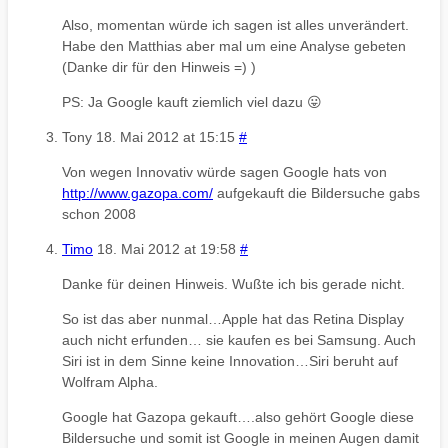
Also, momentan würde ich sagen ist alles unverändert.
Habe den Matthias aber mal um eine Analyse gebeten
(Danke dir für den Hinweis =) )
PS: Ja Google kauft ziemlich viel dazu 😛
Tony
18. Mai 2012 at 15:15
#
Von wegen Innovativ würde sagen Google hats von
http://www.gazopa.com/
aufgekauft die Bildersuche gabs
schon 2008
Timo
18. Mai 2012 at 19:58
#
Danke für deinen Hinweis. Wußte ich bis gerade nicht.
So ist das aber nunmal…Apple hat das Retina Display
auch nicht erfunden… sie kaufen es bei Samsung. Auch
Siri ist in dem Sinne keine Innovation…Siri beruht auf
Wolfram Alpha.
Google hat Gazopa gekauft….also gehört Google diese
Bildersuche und somit ist Google in meinen Augen damit