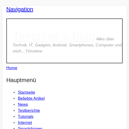
Navigation
Timotime`s Blog
Alles über
Technik, IT, Gadgets, Android, Smartphones, Computer und
mich…Timotime
Home
Hauptmenü
Startseite
Beliebte Artikel
News
Testberichte
Tutorials
Internet
Smartphones