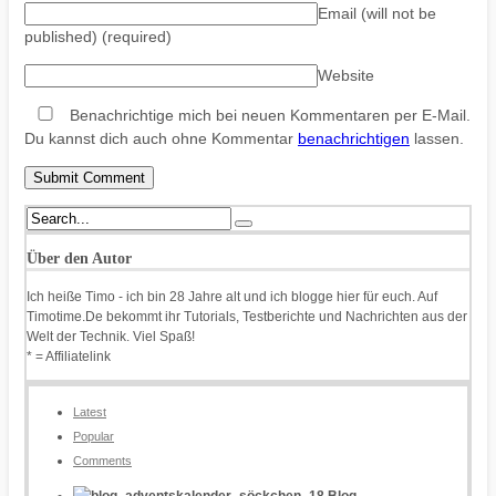
Email (will not be
published)
(required)
Website
Benachrichtige mich bei neuen Kommentaren per E-Mail.
Du kannst dich auch ohne Kommentar
benachrichtigen
lassen.
Über den Autor
Ich heiße Timo - ich bin 28 Jahre alt und ich blogge hier für euch. Auf
Timotime.De bekommt ihr Tutorials, Testberichte und Nachrichten aus der
Welt der Technik. Viel Spaß!
* = Affiliatelink
Latest
Popular
Comments
Blog