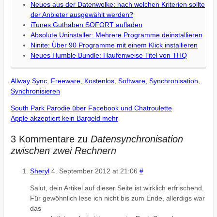
Neues aus der Datenwolke: nach welchen Kriterien sollte
der Anbieter ausgewählt werden?
iTunes Guthaben SOFORT aufladen
Absolute Uninstaller: Mehrere Programme deinstallieren
Ninite: Über 90 Programme mit einem Klick installieren
Neues Humble Bundle: Haufenweise Titel von THQ
Allway Sync
,
Freeware
,
Kostenlos
,
Software
,
Synchronisation
,
Synchronisieren
South Park Parodie über Facebook und Chatroulette
Apple akzeptiert kein Bargeld mehr
3 Kommentare zu
Datensynchronisation
zwischen zwei Rechnern
Sheryl
4. September 2012 at 21:06
#
Salut, dein Artikel auf dieser Seite ist wirklich erfrischend.
Für gewöhnlich lese ich nicht bis zum Ende, allerdigs war
das