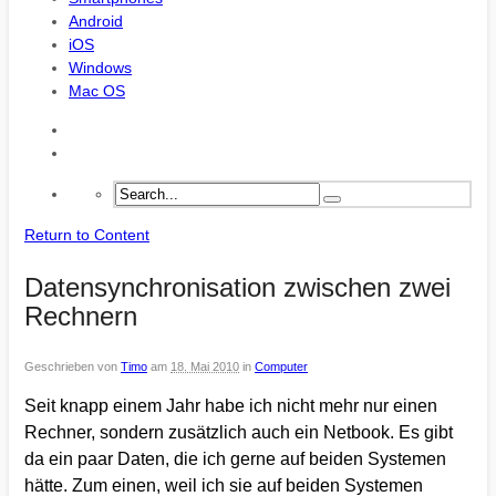
Android
iOS
Windows
Mac OS
Return to Content
Datensynchronisation zwischen zwei
Rechnern
Geschrieben von
Timo
am
18. Mai 2010
in
Computer
Seit knapp einem Jahr habe ich nicht mehr nur einen
Rechner, sondern zusätzlich auch ein Netbook. Es gibt
da ein paar Daten, die ich gerne auf beiden Systemen
hätte. Zum einen, weil ich sie auf beiden Systemen