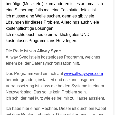
benötige (Musik etc.), zum anderen ist es automatisch
eine Sicherung, falls mal eine Festplatte defekt ist.
Ich musste eine Weile suchen, denn es gibt viele
Lösungen für dieses Problem. Allerdings auch viele
kostenpflichtige Lösungen.
Ich möchte euch heute ein wirklich gutes UND
kostenloses Programm ans Herz legen.
Die Rede ist von
Allway Sync
.
Allway Sync ist ein kostenloses Programm, welches
einem bei der Datensynchronisation hilft.
Das Programm wird einfach auf
www.allwaysync.com
heruntergeladen, installiert und es kann losgehen.
Vorraussetzung ist, dass die beiden Systeme in einem
Netzwerk sind. Das sollte kein Problem sein.
Ich schilder mal kurz wie es bei mir zu Hause aussieht.
Ich habe hier einen Rechner. Dieser ist durch ein Kabel
mit dem Router verbunden. Dann gibt es zwei Laptops,