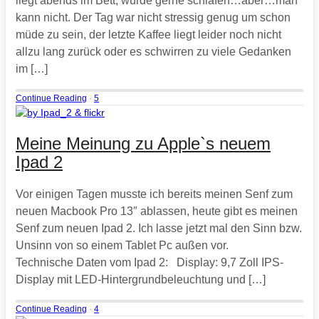
liegt abends im Bett, würde gerne schlafen…aber…man
kann nicht. Der Tag war nicht stressig genug um schon
müde zu sein, der letzte Kaffee liegt leider noch nicht
allzu lang zurück oder es schwirren zu viele Gedanken
im […]
Continue Reading
·
5
Meine Meinung zu Apple`s neuem
Ipad 2
Vor einigen Tagen musste ich bereits meinen Senf zum
neuen Macbook Pro 13″ ablassen, heute gibt es meinen
Senf zum neuen Ipad 2. Ich lasse jetzt mal den Sinn bzw.
Unsinn von so einem Tablet Pc außen vor.
Technische Daten vom Ipad 2: Display: 9,7 Zoll IPS-
Display mit LED-Hintergrundbeleuchtung und […]
Continue Reading
·
4