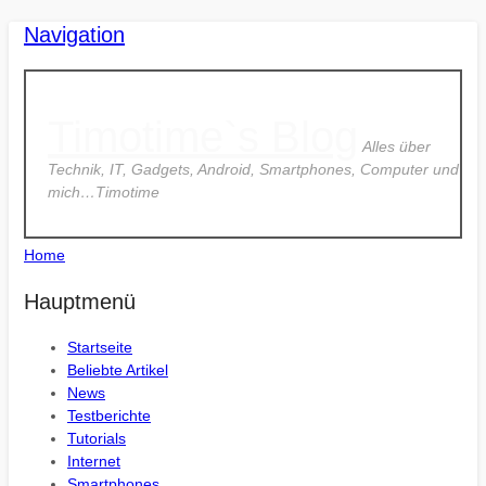
Navigation
Timotime`s Blog
Alles über
Technik, IT, Gadgets, Android, Smartphones, Computer und
mich…Timotime
Home
Hauptmenü
Startseite
Beliebte Artikel
News
Testberichte
Tutorials
Internet
Smartphones