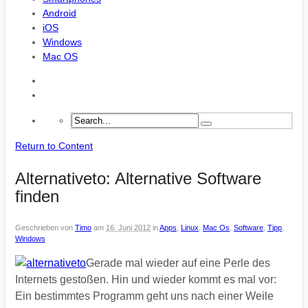
Android
iOS
Windows
Mac OS
Return to Content
Alternativeto: Alternative Software
finden
Geschrieben von
Timo
am
16. Juni 2012
in
Apps
,
Linux
,
Mac Os
,
Software
,
Tipp
,
Windows
Gerade mal wieder auf eine Perle des
Internets gestoßen. Hin und wieder kommt es mal vor:
Ein bestimmtes Programm geht uns nach einer Weile