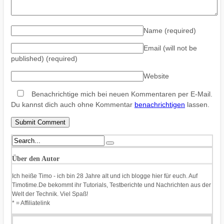
Name
(required)
Email (will not be
published)
(required)
Website
Benachrichtige mich bei neuen Kommentaren per E-Mail.
Du kannst dich auch ohne Kommentar
benachrichtigen
lassen.
Über den Autor
Ich heiße Timo - ich bin 28 Jahre alt und ich blogge hier für euch. Auf
Timotime.De bekommt ihr Tutorials, Testberichte und Nachrichten aus der
Welt der Technik. Viel Spaß!
* = Affiliatelink