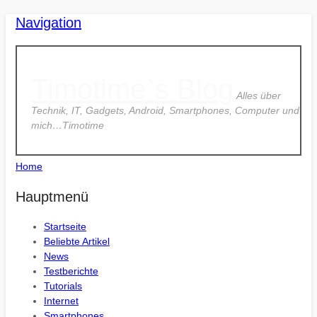
Navigation
Timotime`s Blog
Alles über
Technik, IT, Gadgets, Android, Smartphones, Computer und
mich…Timotime
Home
Hauptmenü
Startseite
Beliebte Artikel
News
Testberichte
Tutorials
Internet
Smartphones