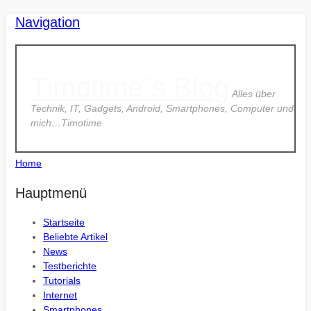
Navigation
Timotime`s Blog
Alles über
Technik, IT, Gadgets, Android, Smartphones, Computer und
mich…Timotime
Home
Hauptmenü
Startseite
Beliebte Artikel
News
Testberichte
Tutorials
Internet
Smartphones