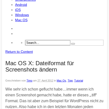
Android
iOS
Windows
Mac OS
Return to Content
Mac OS X: Dateiformat für
Screenshots ändern
Geschrieben von
Timo
am
27. April 2012
in
Mac Os
,
Tipp
,
Tutorial
Wie sehr ich schon geflucht habe…immer wenn ich
einen Screenshot gemacht habe, hatte er dieses „.tiff“
Format. Das ist aber zum Beispiel für WordPress nicht zu
nutzen. Also habe ich in den letzten Monaten jeden