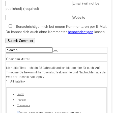
Email (will not be
published)
(required)
Website
Benachrichtige mich bei neuen Kommentaren per E-Mail.
Du kannst dich auch ohne Kommentar
benachrichtigen
lassen.
Über den Autor
Ich heiße Timo - ich bin 28 Jahre alt und ich blogge hier für euch. Auf
Timotime.De bekommt ihr Tutorials, Testberichte und Nachrichten aus der
Welt der Technik. Viel Spaß!
* = Affiliatelink
Latest
Popular
Comments