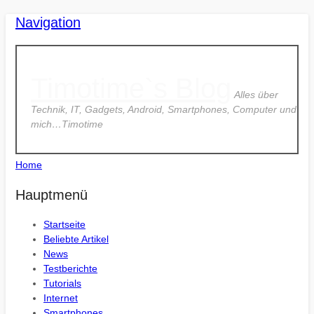
Navigation
Timotime`s Blog
Alles über
Technik, IT, Gadgets, Android, Smartphones, Computer und
mich…Timotime
Home
Hauptmenü
Startseite
Beliebte Artikel
News
Testberichte
Tutorials
Internet
Smartphones