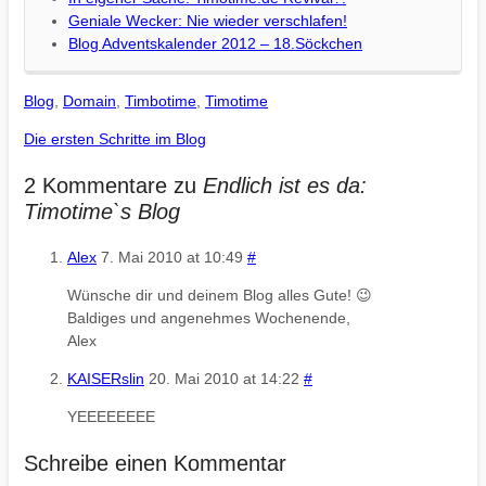
Geniale Wecker: Nie wieder verschlafen!
Blog Adventskalender 2012 – 18.Söckchen
Blog
,
Domain
,
Timbotime
,
Timotime
Die ersten Schritte im Blog
2 Kommentare zu
Endlich ist es da:
Timotime`s Blog
Alex
7. Mai 2010 at 10:49
#
Wünsche dir und deinem Blog alles Gute! 😉
Baldiges und angenehmes Wochenende,
Alex
KAISERslin
20. Mai 2010 at 14:22
#
YEEEEEEEE
Schreibe einen Kommentar