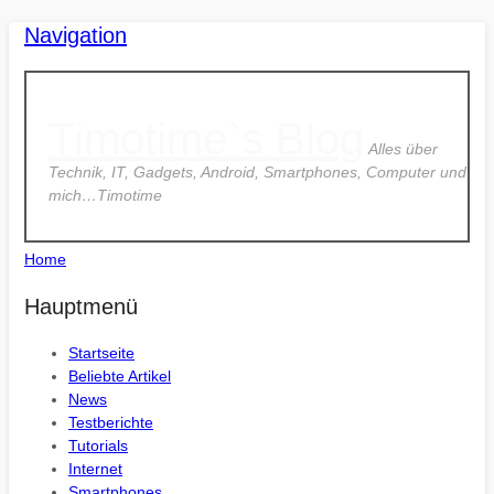
Navigation
Timotime`s Blog
Alles über
Technik, IT, Gadgets, Android, Smartphones, Computer und
mich…Timotime
Home
Hauptmenü
Startseite
Beliebte Artikel
News
Testberichte
Tutorials
Internet
Smartphones