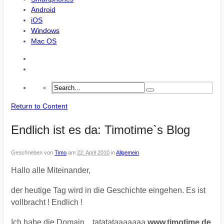
Android
iOS
Windows
Mac OS
Return to Content
Endlich ist es da: Timotime`s Blog
Geschrieben von
Timo
am
22. April 2010
in
Allgemein
Hallo alle Miteinander,
der heutige Tag wird in die Geschichte eingehen. Es ist
vollbracht ! Endlich !
Ich habe die Domain…tatatataaaaaaa
www.timotime.de