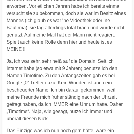
erworben. Vor etlichen Jahren habe ich bereits einmal
versucht sie zu bekommen, doch sie war im Besitz eines
Mannes (Ich glaub es war ’ne Videothek oder ’ne
Baufirma), sie lag allerdings total brach und wurde nicht
genutzt. Auf meine Mail hat der Mann nicht reagiert.
Spielt auch keine Rolle denn hier und heute ist es
MEINE !!!
Ja, ich war sehr, sehr heiß auf die Domain. Seit ich
Internet habe (so etwa mit 9 Jahren) benutze ich den
Namen Timotime. Zu den Anfangszeiten gab es bei
Google „0“ Treffer dazu. Kein Wunder, ist auch ein
bescheuerter Name. Ich bin darauf gekommen, weil
meine Freunde mich früher ständig nach der Uhrzeit
gefragt haben, da ich IMMER eine Uhr um hatte. Daher
„Timotime“. Naja, wie gesagt, nutze ich immer und
überall diesen Nick.
Das Einzige was ich nun noch gern hätte, wäre ein