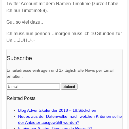
Twitter Account mit dem Namen Timotime (zurzeit habe
ich nur Timotime89).
Gut, so viel dazu…
Ich muss nun pennen…morgen muss ich 10 Stunden zur
Uni…JUHU-.-
Subscribe
Emailadresse eintragen und 1x täglich alle News per Email
erhalten.
Related Posts:
Blog Adventskalender 2018 – 18.Söckchen
Neues aus der Datenwolke: nach welchen Kriterien sollte
der Anbieter ausgewählt werden?
In eigener Sache: Timotime.de Revival?!