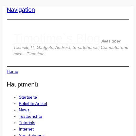
Navigation
Timotime`s Blog
Alles über
Technik, IT, Gadgets, Android, Smartphones, Computer und
mich…Timotime
Home
Hauptmenü
Startseite
Beliebte Artikel
News
Testberichte
Tutorials
Internet
Smartphones