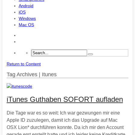
Android
iOS
Windows
Mac OS
Return to Content
Tag Archives | Itunes
iTunes Guthaben SOFORT aufladen
Die Tage war es so weit: Ich war gezwungen mir eine
Apple ID zuzulegen, damit ich das Upgrade auf Mac
OSX Lion* durchführen konnte. Da ich mir den Account
gerade erst erstellt hatte und ich leider keine Kreditkarte