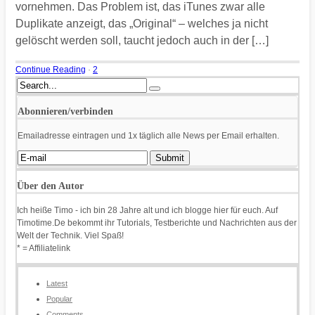
vornehmen. Das Problem ist, das iTunes zwar alle
Duplikate anzeigt, das „Original“ – welches ja nicht
gelöscht werden soll, taucht jedoch auch in der […]
Continue Reading
·
2
Abonnieren/verbinden
Emailadresse eintragen und 1x täglich alle News per Email erhalten.
Über den Autor
Ich heiße Timo - ich bin 28 Jahre alt und ich blogge hier für euch. Auf
Timotime.De bekommt ihr Tutorials, Testberichte und Nachrichten aus der
Welt der Technik. Viel Spaß!
* = Affiliatelink
Latest
Popular
Comments