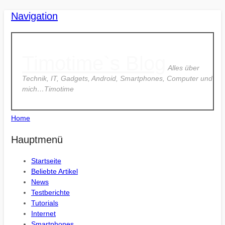
Navigation
Timotime`s Blog
Alles über
Technik, IT, Gadgets, Android, Smartphones, Computer und
mich…Timotime
Home
Hauptmenü
Startseite
Beliebte Artikel
News
Testberichte
Tutorials
Internet
Smartphones