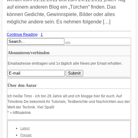
auf einem anderen Blog ein „Türchen“ finden. Das
können Gedichte, Gewinnspiele, Bilder oder alles
mögliche andere sein. Es nehmen folgende […]
Continue Reading
·
1
Abonnieren/verbinden
Emailadresse eintragen und 1x täglich alle News per Email erhalten.
Über den Autor
Ich heiße Timo - ich bin 28 Jahre alt und ich blogge hier für euch. Auf
Timotime.De bekommt ihr Tutorials, Testberichte und Nachrichten aus der
Welt der Technik. Viel Spaß!
* = Affiliatelink
Latest
Popular