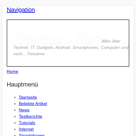
Navigation
Timotime`s Blog
Alles über
Technik, IT, Gadgets, Android, Smartphones, Computer und
mich…Timotime
Home
Hauptmenü
Startseite
Beliebte Artikel
News
Testberichte
Tutorials
Internet
Smartphones