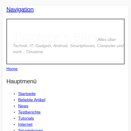
Navigation
Timotime`s Blog
Alles über
Technik, IT, Gadgets, Android, Smartphones, Computer und
mich…Timotime
Home
Hauptmenü
Startseite
Beliebte Artikel
News
Testberichte
Tutorials
Internet
Smartphones