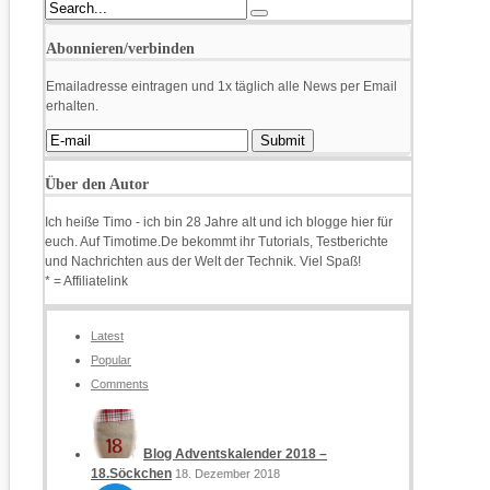
Abonnieren/verbinden
Emailadresse eintragen und 1x täglich alle News per Email
erhalten.
Über den Autor
Ich heiße Timo - ich bin 28 Jahre alt und ich blogge hier für
euch. Auf Timotime.De bekommt ihr Tutorials, Testberichte
und Nachrichten aus der Welt der Technik. Viel Spaß!
* = Affiliatelink
Latest
Popular
Comments
Blog Adventskalender 2018 –
18.Söckchen
18. Dezember 2018