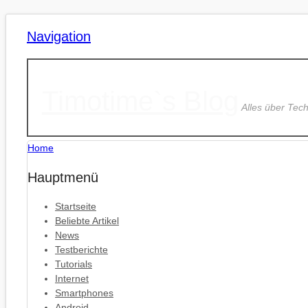
Navigation
Timotime`s Blog
Alles über Tec
Home
Hauptmenü
Startseite
Beliebte Artikel
News
Testberichte
Tutorials
Internet
Smartphones
Android