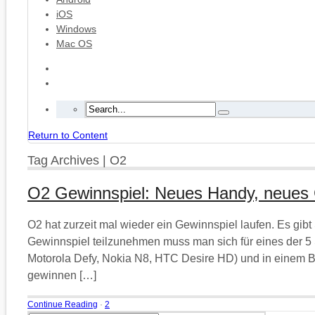
iOS
Windows
Mac OS
Return to Content
Tag Archives | O2
O2 Gewinnspiel: Neues Handy, neues
O2 hat zurzeit mal wieder ein Gewinnspiel laufen. Es g
Gewinnspiel teilzunehmen muss man sich für eines der 
Motorola Defy, Nokia N8, HTC Desire HD) und in einem 
gewinnen […]
Continue Reading
·
2