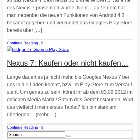
so das Nexus 4, das Nexus 10 und eine UMTS Variante
des Nexus 7 präsentiert wurde. Nein… außerdem hat
man nebenbei die neuen Funktionen von Android 4.2
bekannt gegeben und verkündet das Googles Play Store
bereits über […]
Continue Reading
·
6
Nexus 7: Kaufen oder nicht kaufen…
Lange dauert es ja nicht mehr, bis Googles Nexus 7 bei
uns in die Läden kommt, bzw. im Play Store zum Verkauf
steht. Um genau zu sein, könnt ihr ab dem 03.09.2012 im
örtlichen Media Markt / Saturn das Gerät bestaunen. Wird
das vielleicht mein erstes Tablet? Ich bin stark am
überlegen… (mehr …)
Continue Reading
·
8