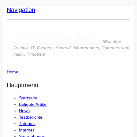
Navigation
Timotime`s Blog
Alles über
Technik, IT, Gadgets, Android, Smartphones, Computer und
mich…Timotime
Home
Hauptmenü
Startseite
Beliebte Artikel
News
Testberichte
Tutorials
Internet
Smartphones