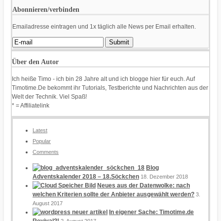
Abonnieren/verbinden
Emailadresse eintragen und 1x täglich alle News per Email erhalten.
Über den Autor
Ich heiße Timo - ich bin 28 Jahre alt und ich blogge hier für euch. Auf
Timotime.De bekommt ihr Tutorials, Testberichte und Nachrichten aus der
Welt der Technik. Viel Spaß!
* = Affiliatelink
Latest
Popular
Comments
Blog
Adventskalender 2018 – 18.Söckchen
18. Dezember 2018
Neues aus der Datenwolke: nach
welchen Kriterien sollte der Anbieter ausgewählt werden?
3.
August 2017
In eigener Sache: Timotime.de
Revival?!
2. August 2017