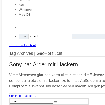
iOS
Windows
Mac OS
Return to Content
Tag Archives | GeoHot flucht
Sony hat Ärger mit Hackern
Viele Menschen glauben vermutlich nicht an die Existenz
der beiläufig etwas mit Hackern zu tun hat. Außerdem glau
Computern auskennt und böse Sachen macht“. Ich geh jetzt
Continue Reading
·
2