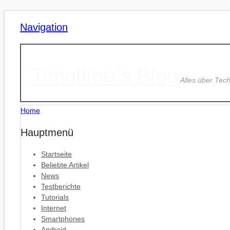
Navigation
Timotime`s Blog
Alles über Tec
Home
Hauptmenü
Startseite
Beliebte Artikel
News
Testberichte
Tutorials
Internet
Smartphones
Android