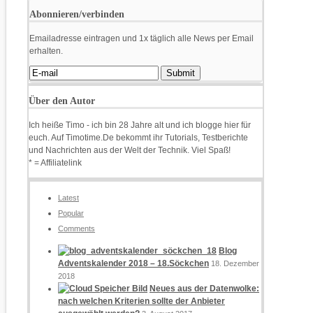
Abonnieren/verbinden
Emailadresse eintragen und 1x täglich alle News per Email
erhalten.
Über den Autor
Ich heiße Timo - ich bin 28 Jahre alt und ich blogge hier für
euch. Auf Timotime.De bekommt ihr Tutorials, Testberichte
und Nachrichten aus der Welt der Technik. Viel Spaß!
* = Affiliatelink
Latest
Popular
Comments
Blog
Adventskalender 2018 – 18.Söckchen
18. Dezember
2018
Neues aus der Datenwolke:
nach welchen Kriterien sollte der Anbieter