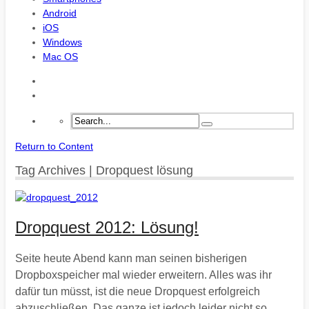
Android
iOS
Windows
Mac OS
Return to Content
Tag Archives | Dropquest lösung
Dropquest 2012: Lösung!
Seite heute Abend kann man seinen bisherigen
Dropboxspeicher mal wieder erweitern. Alles was ihr
dafür tun müsst, ist die neue Dropquest erfolgreich
abzuschließen. Das ganze ist jedoch leider nicht so