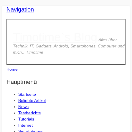
Navigation
Timotime`s Blog
Alles über
Technik, IT, Gadgets, Android, Smartphones, Computer und
mich…Timotime
Home
Hauptmenü
Startseite
Beliebte Artikel
News
Testberichte
Tutorials
Internet
Smartphones