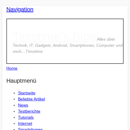
Navigation
Timotime`s Blog
Alles über
Technik, IT, Gadgets, Android, Smartphones, Computer und
mich…Timotime
Home
Hauptmenü
Startseite
Beliebte Artikel
News
Testberichte
Tutorials
Internet
Smartphones