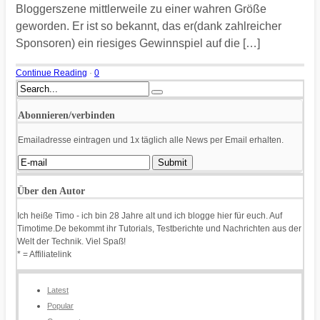
Bloggerszene mittlerweile zu einer wahren Größe
geworden. Er ist so bekannt, das er(dank zahlreicher
Sponsoren) ein riesiges Gewinnspiel auf die […]
Continue Reading
·
0
Abonnieren/verbinden
Emailadresse eintragen und 1x täglich alle News per Email erhalten.
Über den Autor
Ich heiße Timo - ich bin 28 Jahre alt und ich blogge hier für euch. Auf
Timotime.De bekommt ihr Tutorials, Testberichte und Nachrichten aus der
Welt der Technik. Viel Spaß!
* = Affiliatelink
Latest
Popular