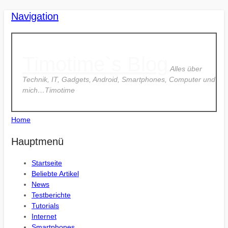
Navigation
Timotime`s Blog
Alles über
Technik, IT, Gadgets, Android, Smartphones, Computer und
mich…Timotime
Home
Hauptmenü
Startseite
Beliebte Artikel
News
Testberichte
Tutorials
Internet
Smartphones