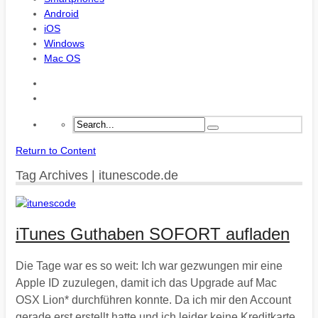
Android
iOS
Windows
Mac OS
Return to Content
Tag Archives | itunescode.de
iTunes Guthaben SOFORT aufladen
Die Tage war es so weit: Ich war gezwungen mir eine
Apple ID zuzulegen, damit ich das Upgrade auf Mac
OSX Lion* durchführen konnte. Da ich mir den Account
gerade erst erstellt hatte und ich leider keine Kreditkarte