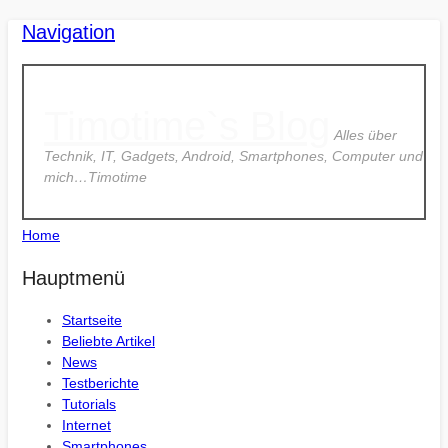
Navigation
Timotime`s Blog
Alles über
Technik, IT, Gadgets, Android, Smartphones, Computer und
mich…Timotime
Home
Hauptmenü
Startseite
Beliebte Artikel
News
Testberichte
Tutorials
Internet
Smartphones