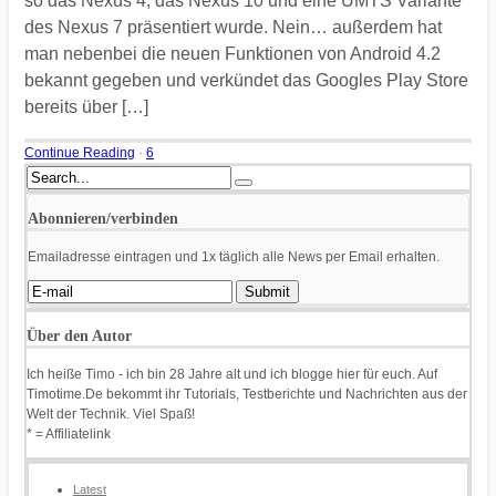
so das Nexus 4, das Nexus 10 und eine UMTS Variante
des Nexus 7 präsentiert wurde. Nein… außerdem hat
man nebenbei die neuen Funktionen von Android 4.2
bekannt gegeben und verkündet das Googles Play Store
bereits über […]
Continue Reading
·
6
Abonnieren/verbinden
Emailadresse eintragen und 1x täglich alle News per Email erhalten.
Über den Autor
Ich heiße Timo - ich bin 28 Jahre alt und ich blogge hier für euch. Auf
Timotime.De bekommt ihr Tutorials, Testberichte und Nachrichten aus der
Welt der Technik. Viel Spaß!
* = Affiliatelink
Latest