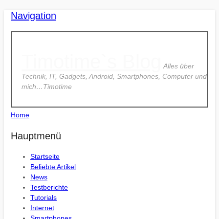
Navigation
Timotime`s Blog
Alles über
Technik, IT, Gadgets, Android, Smartphones, Computer und
mich…Timotime
Home
Hauptmenü
Startseite
Beliebte Artikel
News
Testberichte
Tutorials
Internet
Smartphones