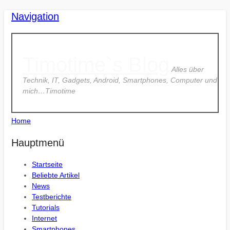
Navigation
Timotime`s Blog
Alles über
Technik, IT, Gadgets, Android, Smartphones, Computer und
mich…Timotime
Home
Hauptmenü
Startseite
Beliebte Artikel
News
Testberichte
Tutorials
Internet
Smartphones