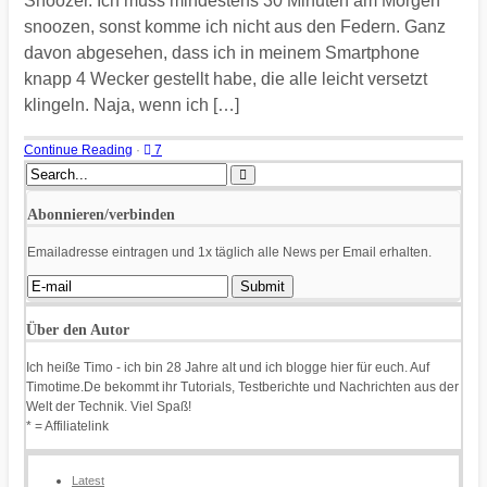
Snoozer. Ich muss mindestens 30 Minuten am Morgen
snoozen, sonst komme ich nicht aus den Federn. Ganz
davon abgesehen, dass ich in meinem Smartphone
knapp 4 Wecker gestellt habe, die alle leicht versetzt
klingeln. Naja, wenn ich […]
Continue Reading
·
7
Abonnieren/verbinden
Emailadresse eintragen und 1x täglich alle News per Email erhalten.
Über den Autor
Ich heiße Timo - ich bin 28 Jahre alt und ich blogge hier für euch. Auf
Timotime.De bekommt ihr Tutorials, Testberichte und Nachrichten aus der
Welt der Technik. Viel Spaß!
* = Affiliatelink
Latest