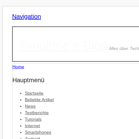
Navigation
Timotime`s Blog
Alles über Tec
Home
Hauptmenü
Startseite
Beliebte Artikel
News
Testberichte
Tutorials
Internet
Smartphones
Android