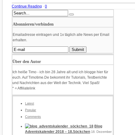
Continue Reading
·
0
Abonnieren/verbinden
Emailadresse eintragen und 1x täglich alle News per Email
erhalten.
Über den Autor
Ich heiße Timo - ich bin 28 Jahre alt und ich blogge hier für
euch. Auf Timotime.De bekommt ihr Tutorials, Testberichte
und Nachrichten aus der Welt der Technik. Viel Spaß!
* = Affiliatelink
Latest
Popular
Comments
Blog
Adventskalender 2018 – 18.Söckchen
18. Dezember