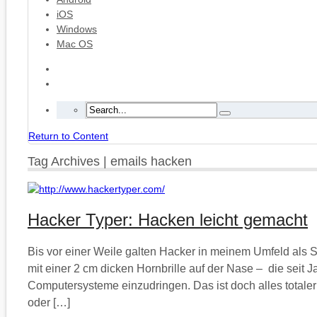
iOS
Windows
Mac OS
Return to Content
Tag Archives | emails hacken
Hacker Typer: Hacken leicht gemacht
Bis vor einer Weile galten Hacker in meinem Umfeld als 
mit einer 2 cm dicken Hornbrille auf der Nase – die seit
Computersysteme einzudringen. Das ist doch alles total
oder […]