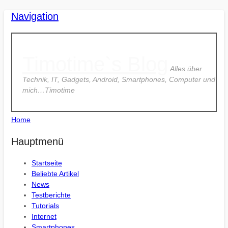
Navigation
Timotime`s Blog
Alles über
Technik, IT, Gadgets, Android, Smartphones, Computer und
mich…Timotime
Home
Hauptmenü
Startseite
Beliebte Artikel
News
Testberichte
Tutorials
Internet
Smartphones