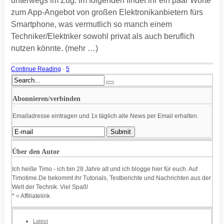
unterwegs im Zug. Im folgenden findet ihr ein paar Worte
zum App-Angebot von großen Elektronikanbietern fürs
Smartphone, was vermutlich so manch einem
Techniker/Elektriker sowohl privat als auch beruflich
nutzen könnte. (mehr …)
Continue Reading
·
5
Abonnieren/verbinden
Emailadresse eintragen und 1x täglich alle News per Email erhalten.
Über den Autor
Ich heiße Timo - ich bin 28 Jahre alt und ich blogge hier für euch. Auf
Timotime.De bekommt ihr Tutorials, Testberichte und Nachrichten aus der
Welt der Technik. Viel Spaß!
* = Affiliatelink
Latest