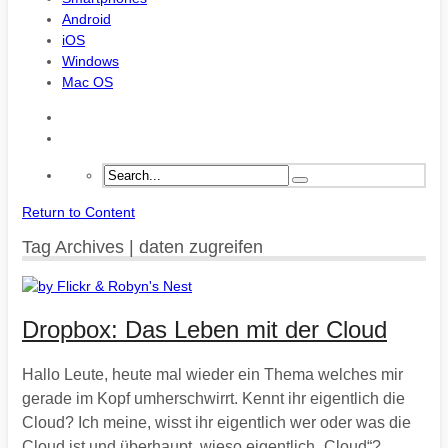
Android
iOS
Windows
Mac OS
Return to Content
Tag Archives | daten zugreifen
Dropbox: Das Leben mit der Cloud
Hallo Leute, heute mal wieder ein Thema welches mir
gerade im Kopf umherschwirrt. Kennt ihr eigentlich die
Cloud? Ich meine, wisst ihr eigentlich wer oder was die
Cloud ist und überhaupt, wieso eigentlich „Cloud“?