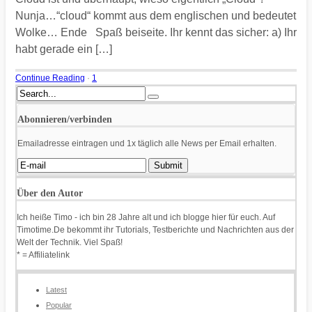
Nunja…“cloud“ kommt aus dem englischen und bedeutet
Wolke… Ende Spaß beiseite. Ihr kennt das sicher: a) Ihr
habt gerade ein […]
Continue Reading
·
1
Abonnieren/verbinden
Emailadresse eintragen und 1x täglich alle News per Email erhalten.
Über den Autor
Ich heiße Timo - ich bin 28 Jahre alt und ich blogge hier für euch. Auf
Timotime.De bekommt ihr Tutorials, Testberichte und Nachrichten aus der
Welt der Technik. Viel Spaß!
* = Affiliatelink
Latest
Popular