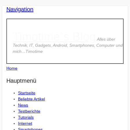
Navigation
Timotime`s Blog
Alles über
Technik, IT, Gadgets, Android, Smartphones, Computer und
mich…Timotime
Home
Hauptmenü
Startseite
Beliebte Artikel
News
Testberichte
Tutorials
Internet
Smartphones