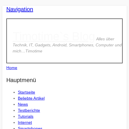
Navigation
Timotime`s Blog
Alles über
Technik, IT, Gadgets, Android, Smartphones, Computer und
mich…Timotime
Home
Hauptmenü
Startseite
Beliebte Artikel
News
Testberichte
Tutorials
Internet
Smartphones