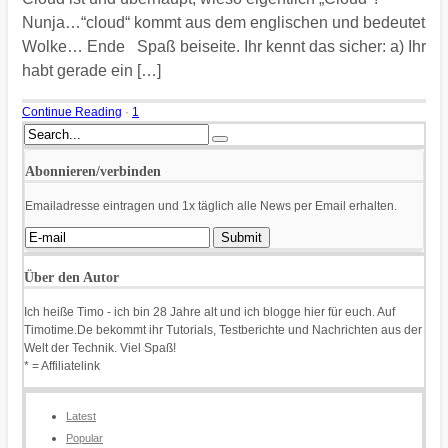
Nunja…“cloud“ kommt aus dem englischen und bedeutet
Wolke… Ende Spaß beiseite. Ihr kennt das sicher: a) Ihr
habt gerade ein […]
Continue Reading
·
1
Abonnieren/verbinden
Emailadresse eintragen und 1x täglich alle News per Email erhalten.
Über den Autor
Ich heiße Timo - ich bin 28 Jahre alt und ich blogge hier für euch. Auf
Timotime.De bekommt ihr Tutorials, Testberichte und Nachrichten aus der
Welt der Technik. Viel Spaß!
* = Affiliatelink
Latest
Popular