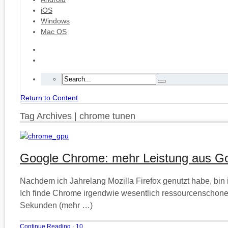
iOS
Windows
Mac OS
Return to Content
Tag Archives | chrome tunen
Google Chrome: mehr Leistung aus Go
Nachdem ich Jahrelang Mozilla Firefox genutzt habe, bi
Ich finde Chrome irgendwie wesentlich ressourcenschon
Sekunden (mehr …)
Continue Reading
·
10