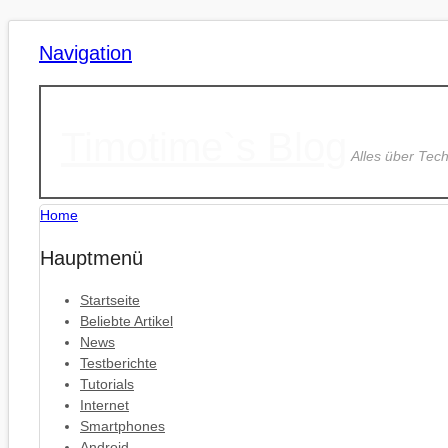
Navigation
Timotime`s Blog
Alles über Tec
Home
Hauptmenü
Startseite
Beliebte Artikel
News
Testberichte
Tutorials
Internet
Smartphones
Android