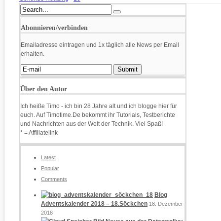
Abonnieren/verbinden
Emailadresse eintragen und 1x täglich alle News per Email
erhalten.
Über den Autor
Ich heiße Timo - ich bin 28 Jahre alt und ich blogge hier für
euch. Auf Timotime.De bekommt ihr Tutorials, Testberichte
und Nachrichten aus der Welt der Technik. Viel Spaß!
* = Affiliatelink
Latest
Popular
Comments
Blog
Adventskalender 2018 – 18.Söckchen
18. Dezember
2018