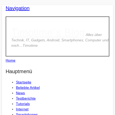
Navigation
Timotime`s Blog
Alles über
Technik, IT, Gadgets, Android, Smartphones, Computer und
mich…Timotime
Home
Hauptmenü
Startseite
Beliebte Artikel
News
Testberichte
Tutorials
Internet
Smartphones