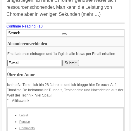
umgestiegen. Ich finde Chrome irgendwie wesentlich
ressourcenschonender. Man kann die Leistung von
Chrome aber in wenigen Sekunden (mehr …)
Continue Reading
·
10
Abonnieren/verbinden
Emailadresse eintragen und 1x täglich alle News per Email erhalten.
Über den Autor
Ich heiße Timo - ich bin 28 Jahre alt und ich blogge hier für euch. Auf
Timotime.De bekommt ihr Tutorials, Testberichte und Nachrichten aus der
Welt der Technik. Viel Spaß!
* = Affiliatelink
Latest
Popular
Comments