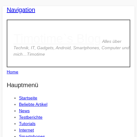
Navigation
Timotime`s Blog
Alles über
Technik, IT, Gadgets, Android, Smartphones, Computer und
mich…Timotime
Home
Hauptmenü
Startseite
Beliebte Artikel
News
Testberichte
Tutorials
Internet
Smartphones