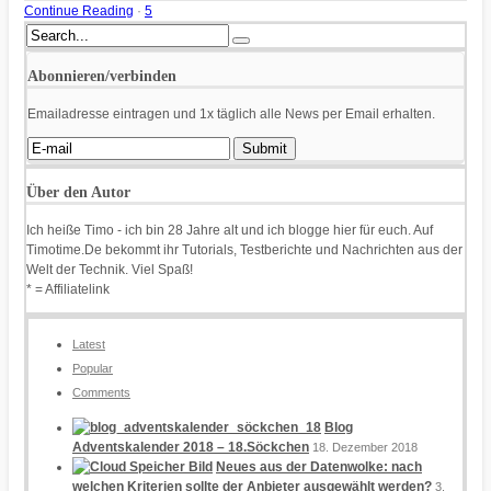
Continue Reading
·
5
Abonnieren/verbinden
Emailadresse eintragen und 1x täglich alle News per Email erhalten.
Über den Autor
Ich heiße Timo - ich bin 28 Jahre alt und ich blogge hier für euch. Auf
Timotime.De bekommt ihr Tutorials, Testberichte und Nachrichten aus der
Welt der Technik. Viel Spaß!
* = Affiliatelink
Latest
Popular
Comments
Blog
Adventskalender 2018 – 18.Söckchen
18. Dezember 2018
Neues aus der Datenwolke: nach
welchen Kriterien sollte der Anbieter ausgewählt werden?
3.