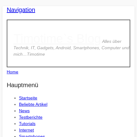
Navigation
Timotime`s Blog
Alles über
Technik, IT, Gadgets, Android, Smartphones, Computer und
mich…Timotime
Home
Hauptmenü
Startseite
Beliebte Artikel
News
Testberichte
Tutorials
Internet
Smartphones