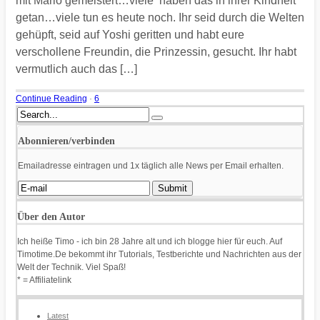
mit Mario gemeistert…viele haben das in ihrer Kindheit
getan…viele tun es heute noch. Ihr seid durch die Welten
gehüpft, seid auf Yoshi geritten und habt eure
verschollene Freundin, die Prinzessin, gesucht. Ihr habt
vermutlich auch das […]
Continue Reading
·
6
Abonnieren/verbinden
Emailadresse eintragen und 1x täglich alle News per Email erhalten.
Über den Autor
Ich heiße Timo - ich bin 28 Jahre alt und ich blogge hier für euch. Auf
Timotime.De bekommt ihr Tutorials, Testberichte und Nachrichten aus der
Welt der Technik. Viel Spaß!
* = Affiliatelink
Latest