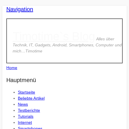
Navigation
Timotime`s Blog
Alles über
Technik, IT, Gadgets, Android, Smartphones, Computer und
mich…Timotime
Home
Hauptmenü
Startseite
Beliebte Artikel
News
Testberichte
Tutorials
Internet
Smartphones