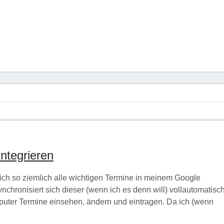
ntegrieren
ich so ziemlich alle wichtigen Termine in meinem Google
ynchronisiert sich dieser (wenn ich es denn will) vollautomatisc
ter Termine einsehen, ändern und eintragen. Da ich (wenn