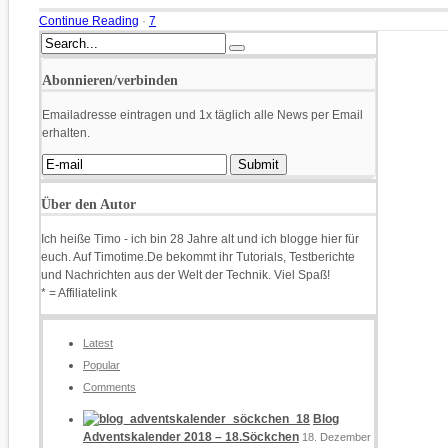
Continue Reading
·
7
Abonnieren/verbinden
Emailadresse eintragen und 1x täglich alle News per Email
erhalten.
Über den Autor
Ich heiße Timo - ich bin 28 Jahre alt und ich blogge hier für
euch. Auf Timotime.De bekommt ihr Tutorials, Testberichte
und Nachrichten aus der Welt der Technik. Viel Spaß!
* = Affiliatelink
Latest
Popular
Comments
Blog
Adventskalender 2018 – 18.Söckchen
18. Dezember