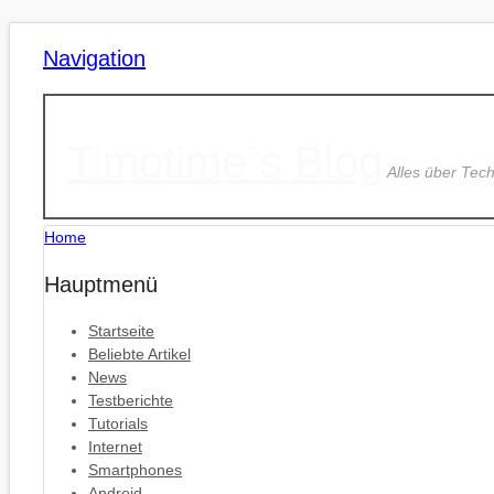
Navigation
Timotime`s Blog
Alles über Tec
Home
Hauptmenü
Startseite
Beliebte Artikel
News
Testberichte
Tutorials
Internet
Smartphones
Android