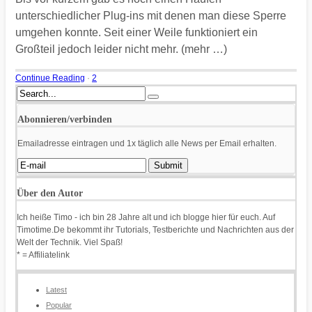
unterschiedlicher Plug-ins mit denen man diese Sperre
umgehen konnte. Seit einer Weile funktioniert ein
Großteil jedoch leider nicht mehr. (mehr …)
Continue Reading
·
2
Abonnieren/verbinden
Emailadresse eintragen und 1x täglich alle News per Email erhalten.
Über den Autor
Ich heiße Timo - ich bin 28 Jahre alt und ich blogge hier für euch. Auf
Timotime.De bekommt ihr Tutorials, Testberichte und Nachrichten aus der
Welt der Technik. Viel Spaß!
* = Affiliatelink
Latest
Popular