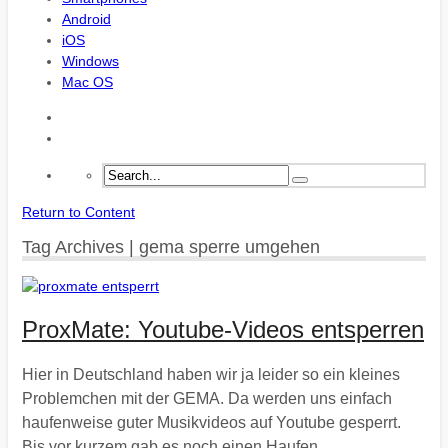
Android
iOS
Windows
Mac OS
Return to Content
Tag Archives | gema sperre umgehen
ProxMate: Youtube-Videos entsperren
Hier in Deutschland haben wir ja leider so ein kleines
Problemchen mit der GEMA. Da werden uns einfach
haufenweise guter Musikvideos auf Youtube gesperrt.
Bis vor kurzem gab es noch einen Haufen