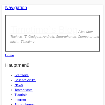
Navigation
Timotime`s Blog
Alles über
Technik, IT, Gadgets, Android, Smartphones, Computer und
mich…Timotime
Home
Hauptmenü
Startseite
Beliebte Artikel
News
Testberichte
Tutorials
Internet
Smartphones