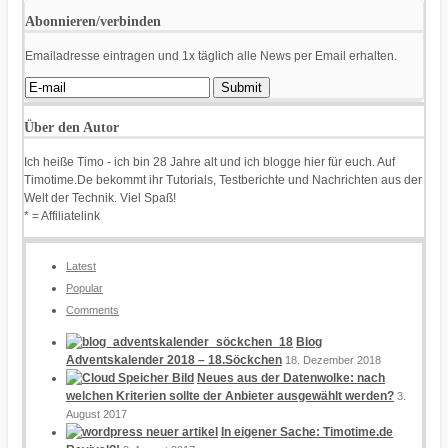
Abonnieren/verbinden
Emailadresse eintragen und 1x täglich alle News per Email erhalten.
Über den Autor
Ich heiße Timo - ich bin 28 Jahre alt und ich blogge hier für euch. Auf
Timotime.De bekommt ihr Tutorials, Testberichte und Nachrichten aus der
Welt der Technik. Viel Spaß!
* = Affiliatelink
Latest
Popular
Comments
Blog
Adventskalender 2018 – 18.Söckchen
18. Dezember 2018
Neues aus der Datenwolke: nach
welchen Kriterien sollte der Anbieter ausgewählt werden?
3.
August 2017
In eigener Sache: Timotime.de