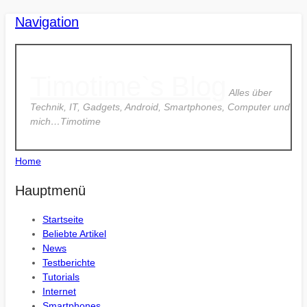
Navigation
Timotime`s Blog
Alles über
Technik, IT, Gadgets, Android, Smartphones, Computer und
mich…Timotime
Home
Hauptmenü
Startseite
Beliebte Artikel
News
Testberichte
Tutorials
Internet
Smartphones