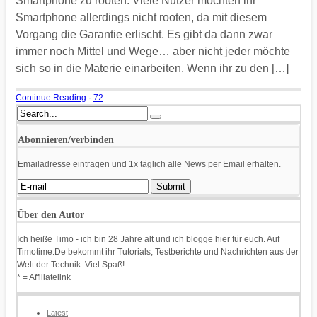
Smartphone zu rooten. Viele Nutzer möchten ihr
Smartphone allerdings nicht rooten, da mit diesem
Vorgang die Garantie erlischt. Es gibt da dann zwar
immer noch Mittel und Wege… aber nicht jeder möchte
sich so in die Materie einarbeiten. Wenn ihr zu den […]
Continue Reading
·
72
Abonnieren/verbinden
Emailadresse eintragen und 1x täglich alle News per Email erhalten.
Über den Autor
Ich heiße Timo - ich bin 28 Jahre alt und ich blogge hier für euch. Auf
Timotime.De bekommt ihr Tutorials, Testberichte und Nachrichten aus der
Welt der Technik. Viel Spaß!
* = Affiliatelink
Latest