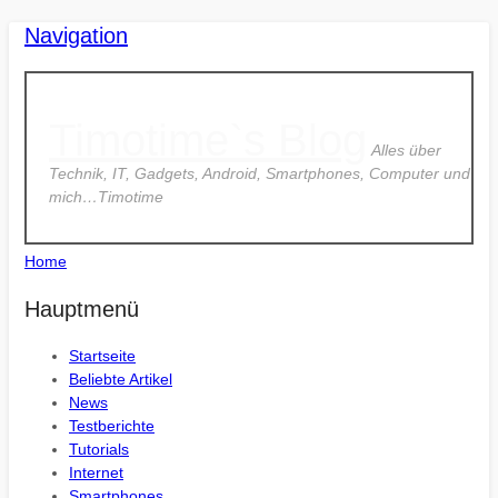
Navigation
Timotime`s Blog
Alles über
Technik, IT, Gadgets, Android, Smartphones, Computer und
mich…Timotime
Home
Hauptmenü
Startseite
Beliebte Artikel
News
Testberichte
Tutorials
Internet
Smartphones